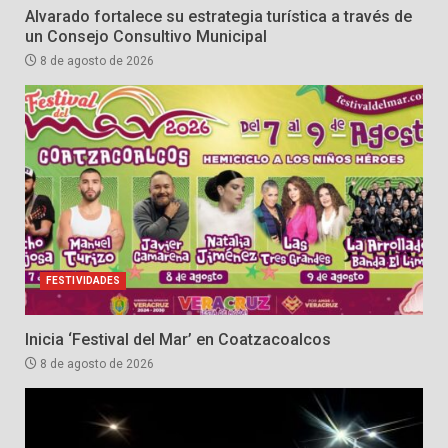
Alvarado fortalece su estrategia turística a través de
un Consejo Consultivo Municipal
8 de agosto de 2026
FESTIVIDADES
Inicia ‘Festival del Mar’ en Coatzacoalcos
8 de agosto de 2026