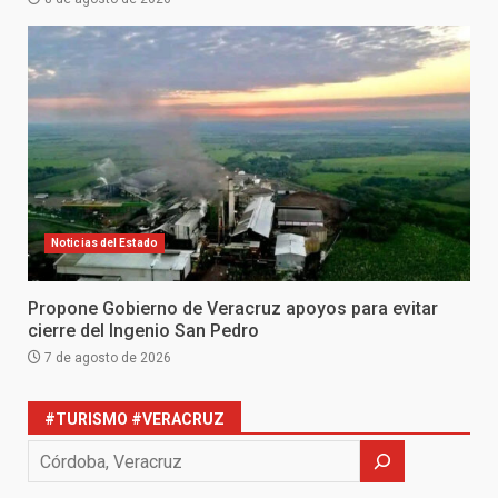
Noticias del Estado
Propone Gobierno de Veracruz apoyos para evitar
cierre del Ingenio San Pedro
7 de agosto de 2026
#TURISMO #VERACRUZ