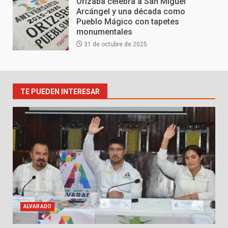
Orizaba celebra a San Miguel
Arcángel y una década como
Pueblo Mágico con tapetes
monumentales
31 de octubre de 2025
TE PUEDEN INTERESAR
ALVARADO