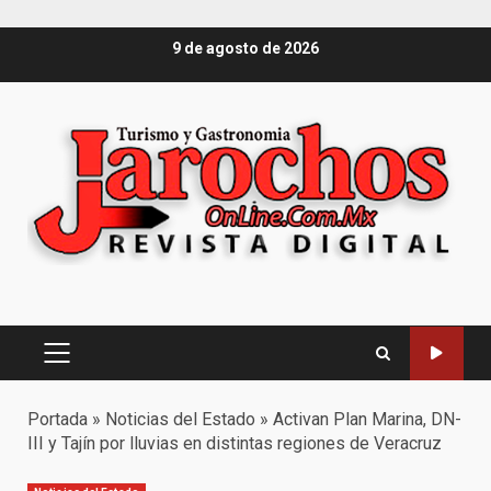
Saltar
9 de agosto de 2026
al
contenido
Menú
principal
Portada
»
Noticias del Estado
»
Activan Plan Marina, DN-
III y Tajín por lluvias en distintas regiones de Veracruz