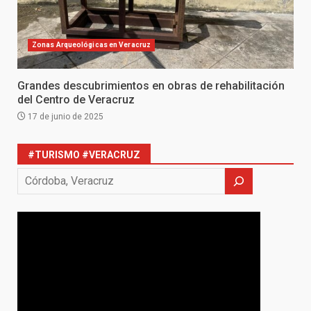
Zonas Arqueológicas en Veracruz
Grandes descubrimientos en obras de rehabilitación
del Centro de Veracruz
17 de junio de 2025
#TURISMO #VERACRUZ