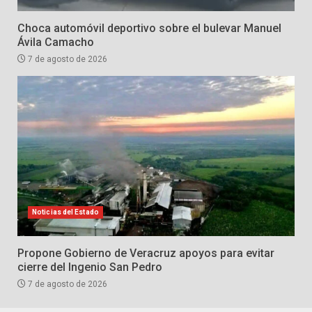
Choca automóvil deportivo sobre el bulevar Manuel
Ávila Camacho
7 de agosto de 2026
Noticias del Estado
Propone Gobierno de Veracruz apoyos para evitar
cierre del Ingenio San Pedro
7 de agosto de 2026