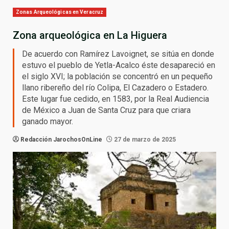
Zonas Arqueológicas en Veracruz
Zona arqueológica en La Higuera
De acuerdo con Ramírez Lavoignet, se sitúa en donde
estuvo el pueblo de Yetla-Acalco éste desapareció en
el siglo XVI; la población se concentró en un pequeño
llano ribereño del río Colipa, El Cazadero o Estadero.
Este lugar fue cedido, en 1583, por la Real Audiencia
de México a Juan de Santa Cruz para que criara
ganado mayor.
Redacción JarochosOnLine
27 de marzo de 2025