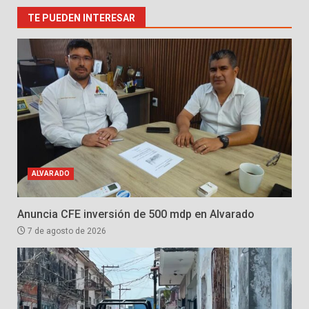
TE PUEDEN INTERESAR
ALVARADO
Anuncia CFE inversión de 500 mdp en Alvarado
7 de agosto de 2026