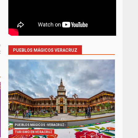
e
PUEBLOS MÁGICOS VERACRUZ
z
PUEBLOS MÁGICOS -VERACRUZ-
TURISMO EN VERACRUZ