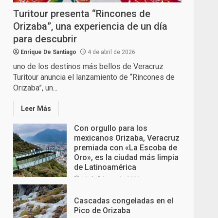
Turitour presenta “Rincones de
Orizaba”, una experiencia de un día
para descubrir
Enrique De Santiago
4 de abril de 2026
uno de los destinos más bellos de Veracruz
Turitour anuncia el lanzamiento de “Rincones de
Orizaba”, un...
Leer Más
Con orgullo para los
mexicanos Orizaba, Veracruz
premiada con «La Escoba de
Oro», es la ciudad más limpia
de Latinoamérica
16 de febrero de 2026
Cascadas congeladas en el
Pico de Orizaba