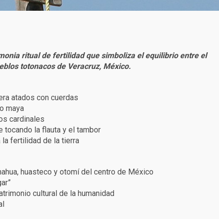
ia ritual de fertilidad que simboliza el equilibrio entre el
 pueblos totonacos de Veracruz, México.
era atados con cuerdas
rio maya
tos cardinales
 tocando la flauta y el tambor
la fertilidad de la tierra
nahua, huasteco y otomí del centro de México
gar”
atrimonio cultural de la humanidad
al