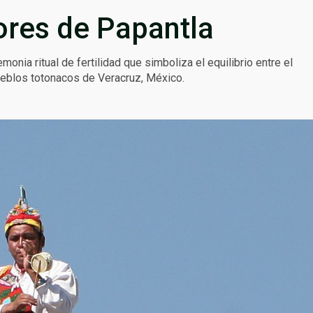
ores de Papantla
nia ritual de fertilidad que simboliza el equilibrio entre el
s pueblos totonacos de Veracruz, México.