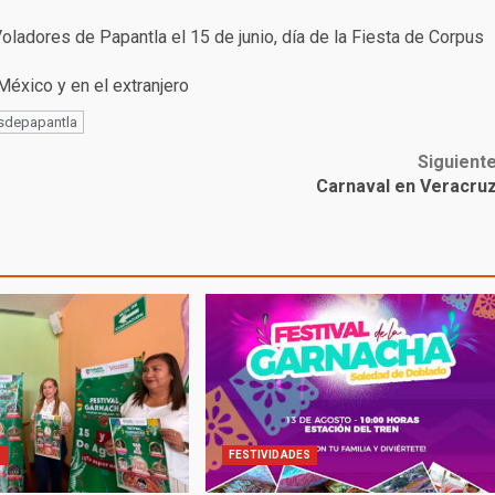
Voladores de Papantla el 15 de junio, día de la Fiesta de Corpus
México y en el extranjero
sdepapantla
Siguient
Carnaval en Veracru
S
FESTIVIDADES