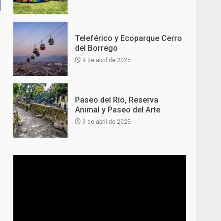
Teleférico y Ecoparque Cerro
del Borrego
9 de abril de 2025
Paseo del Río, Reserva
Animal y Paseo del Arte
9 de abril de 2025