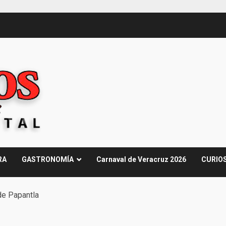
RA
GASTRONOMÍA
Carnaval de Veracruz 2026
CURIO
de Papantla