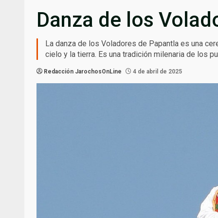
Danza de los Volad
La danza de los Voladores de Papantla es una ceremo
cielo y la tierra. Es una tradición milenaria de lo
Redacción JarochosOnLine
4 de abril de 2025