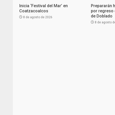
Inicia ‘Festival del Mar’ en
Prepararán 
Coatzacoalcos
por regreso 
de Doblado
8 de agosto de 2026
8 de agosto d