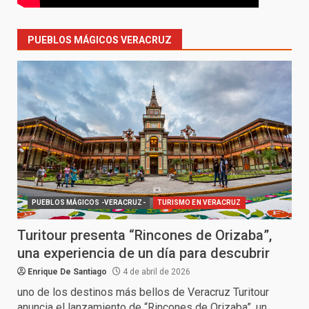
PUEBLOS MÁGICOS VERACRUZ
PUEBLOS MÁGICOS -VERACRUZ-
TURISMO EN VERACRUZ
Turitour presenta “Rincones de Orizaba”,
una experiencia de un día para descubrir
Enrique De Santiago
4 de abril de 2026
uno de los destinos más bellos de Veracruz Turitour
anuncia el lanzamiento de “Rincones de Orizaba”, un...