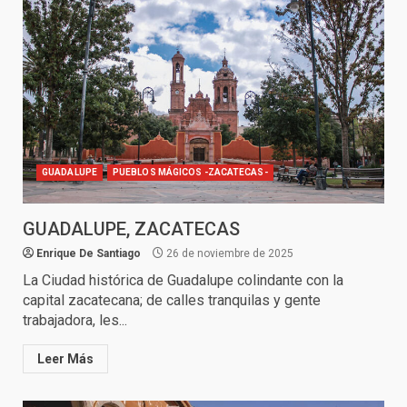
GUADALUPE
PUEBLOS MÁGICOS -ZACATECAS-
GUADALUPE, ZACATECAS
Enrique De Santiago
26 de noviembre de 2025
La Ciudad histórica de Guadalupe colindante con la
capital zacatecana; de calles tranquilas y gente
trabajadora, les...
Leer Más