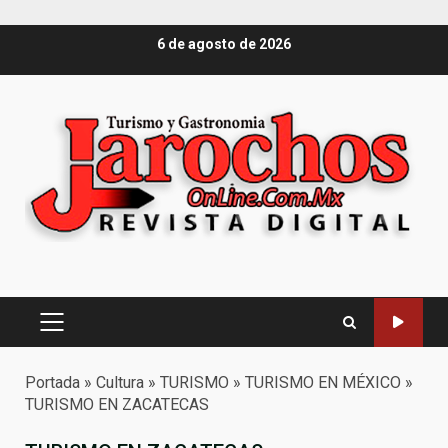
Saltar
6 de agosto de 2026
al
contenido
Menú
principal
Portada
»
Cultura
»
TURISMO
»
TURISMO EN MÉXICO
»
TURISMO EN ZACATECAS