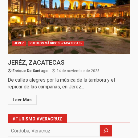
JEREZ
PUEBLOS MÁGICOS -ZACATECAS-
JERÉZ, ZACATECAS
Enrique De Santiago
24 de noviembre de 2025
De calles alegres por la música de la tambora y el
repicar de las campanas, en Jerez...
Leer Más
#TURISMO #VERACRUZ