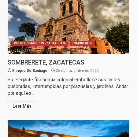
PUEBLOS MÁGICOS -ZACATECAS-
SOMBRERETE
SOMBRERETE, ZACATECAS
Enrique De Santiago
26 de noviembre de 2025
Su elegante fisonomía colonial embellece sus calles
quebradas, interrumpidas por plazuelas y jardines. Andar
por aquí es...
Leer Más