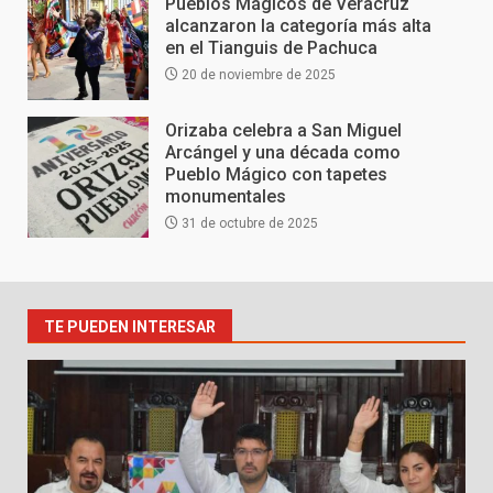
Pueblos Mágicos de Veracruz
alcanzaron la categoría más alta
en el Tianguis de Pachuca
20 de noviembre de 2025
Orizaba celebra a San Miguel
Arcángel y una década como
Pueblo Mágico con tapetes
monumentales
31 de octubre de 2025
TE PUEDEN INTERESAR