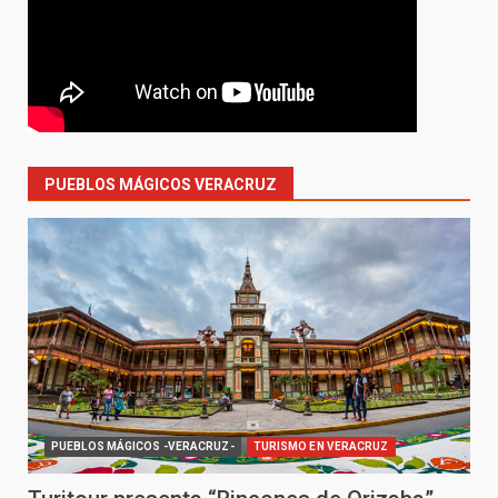
PUEBLOS MÁGICOS VERACRUZ
PUEBLOS MÁGICOS -VERACRUZ-
TURISMO EN VERACRUZ