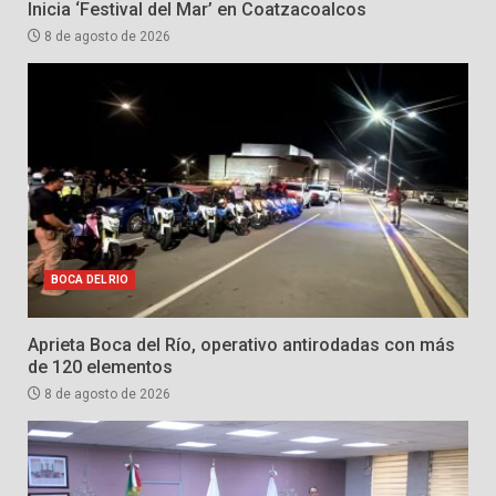
Inicia ‘Festival del Mar’ en Coatzacoalcos
8 de agosto de 2026
BOCA DEL RIO
Aprieta Boca del Río, operativo antirodadas con más
de 120 elementos
8 de agosto de 2026