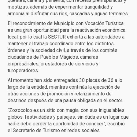
quelites, canela y pimienta, con recetas prehispánicas y
mestizas, además de experimentar tranquilidad y
armonía al disfrutar sus ríos, cascadas y aguas termales.
El reconocimiento de Municipio con Vocación Turística
es una gran oportunidad para la reactivación económica
local, por lo cual la SECTUR exhorta a las autoridades a
mantener el trabajo coordinado entre los distintos
órdenes y la sociedad civil, a través de los comités
ciudadanos de Pueblos Mágicos, cámaras
empresariales, prestadores de servicios y
turoperadores.
Al momento han sido entregadas 30 placas de 36 a lo
largo de la entidad, mientras continúa la ejecución de
otras acciones de promoción y relanzamiento de
destinos después de una pausa obligada en el sector.
“Zozocolco es un sitio con magia; con sus inigualables
globos, festividades y paisajes, sin duda es un lugar que
nadie debe perder la oportunidad de conocer”, escribió
el Secretario de Turismo en redes sociales.