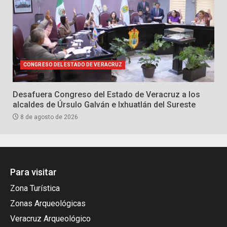
CONGRESO DEL ESTADO DE VERACRUZ
Desafuera Congreso del Estado de Veracruz a los
alcaldes de Úrsulo Galván e Ixhuatlán del Sureste
8 de agosto de 2026
Para visitar
Zona Turística
Zonas Arqueológicas
Veracruz Arqueológico