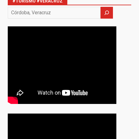
#TURISMO #VERACRUZ