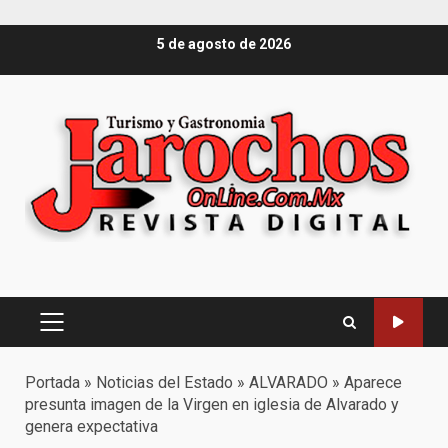
Saltar
5 de agosto de 2026
al
contenido
Menú
principal
Portada
»
Noticias del Estado
»
ALVARADO
»
Aparece
presunta imagen de la Virgen en iglesia de Alvarado y
genera expectativa