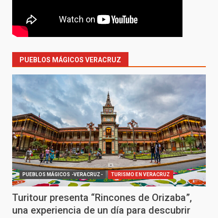
PUEBLOS MÁGICOS VERACRUZ
PUEBLOS MÁGICOS -VERACRUZ-
TURISMO EN VERACRUZ
Turitour presenta “Rincones de Orizaba”,
una experiencia de un día para descubrir