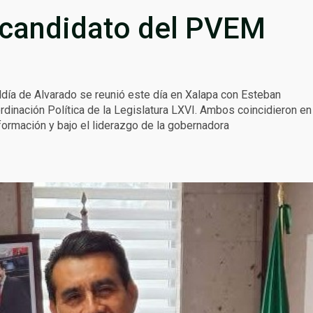
l candidato del PVEM
ldía de Alvarado se reunió este día en Xalapa con Esteban
dinación Política de la Legislatura LXVI. Ambos coincidieron en
sformación y bajo el liderazgo de la gobernadora