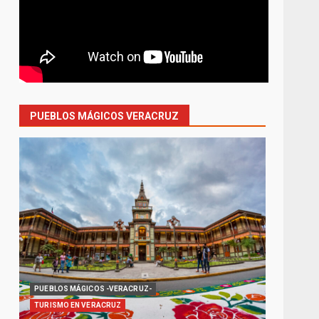
PUEBLOS MÁGICOS VERACRUZ
PUEBLOS MÁGICOS -VERACRUZ-
TURISMO EN VERACRUZ