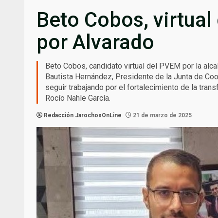
Beto Cobos, virtua
por Alvarado
Beto Cobos, candidato virtual del PVEM por la alca
Bautista Hernández, Presidente de la Junta de Coor
seguir trabajando por el fortalecimiento de la tran
Rocío Nahle García.
Redacción JarochosOnLine
21 de marzo de 2025