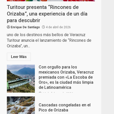
Turitour presenta “Rincones de
Orizaba”, una experiencia de un día
para descubrir
Enrique De Santiago
4 de abril de 2026
uno de los destinos más bellos de Veracruz
Turitour anuncia el lanzamiento de “Rincones de
Orizaba”, un...
Leer Más
Con orgullo para los
mexicanos Orizaba, Veracruz
premiada con «La Escoba de
Oro», es la ciudad más limpia
de Latinoamérica
16 de febrero de 2026
Cascadas congeladas en el
Pico de Orizaba