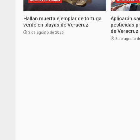
Noticias del Estado
Noticias del E
Hallan muerta ejemplar de tortuga
Aplicarán sa
verde en playas de Veracruz
pesticidas p
de Veracruz
3 de agosto de 2026
3 de agosto d