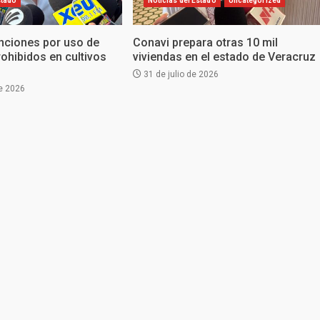
stado
Noticias del Estado
Uncategorized
nciones por uso de
Conavi prepara otras 10 mil
rohibidos en cultivos
viviendas en el estado de Veracruz
31 de julio de 2026
e 2026