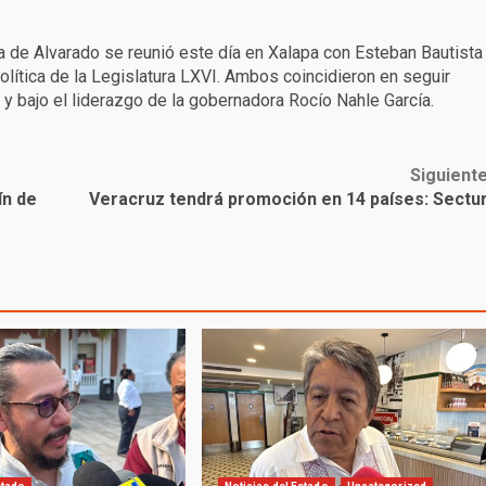
ía de Alvarado se reunió este día en Xalapa con Esteban Bautista
lítica de la Legislatura LXVI. Ambos coincidieron en seguir
 y bajo el liderazgo de la gobernadora Rocío Nahle García.
Siguient
ín de
Veracruz tendrá promoción en 14 países: Sectu