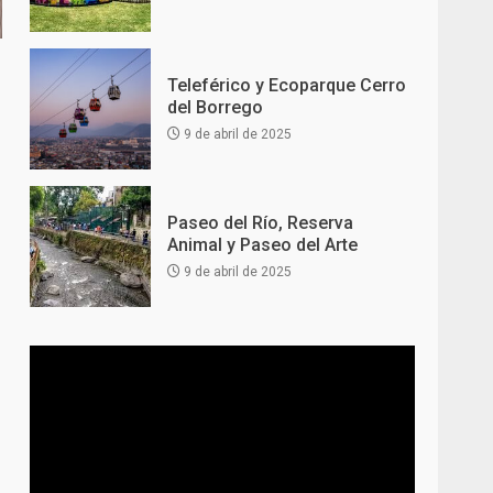
Teleférico y Ecoparque Cerro
del Borrego
9 de abril de 2025
Paseo del Río, Reserva
Animal y Paseo del Arte
9 de abril de 2025