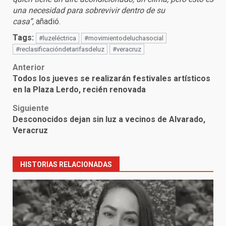
una necesidad para sobrevivir dentro de su
casa”,
añadió.
Tags:
#luzeléctrica
#movimientodeluchasocial
#reclasificacióndetarifasdeluz
#veracruz
Post
Anterior
Todos los jueves se realizarán festivales artísticos
navigation
en la Plaza Lerdo, recién renovada
Siguiente
Desconocidos dejan sin luz a vecinos de Alvarado,
Veracruz
HISTORIAS RELACIONADAS