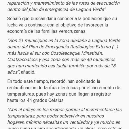
reparación y mantenimiento de las rutas de evacuación
dentro del plan de emergencia de Laguna Verde”.
Señaló que buscan dar a conocer a la población que su
lucha va a continuar con el objetivo de favorecer la
economía de las familias veracruzanas.
“Son 21 municipios en la zona aledaña a Laguna Verde
dentro del Plan de Emergencia Radiológico Externo (…)
más hacia el sur con Cosoleacaque, Minatitlán,
Coatzacoalcos y esa zona son más de 40 municipios
que han mantenido esa lucha también por más de 18
años”,
añadió.
En todo este tiempo, recordó, han solicitado la
reclasificación de tarifas eléctricas por el incremento de
temperaturas, pues hay zonas que llegan a registrar
hasta los 44 grados Celsius.
“Con el reflejo en los recibos porque al incrementarse las
temperaturas, para poder sobrevivir en nuestros
hogares, mínimo necesitas un ventilador y ya mucho es
quien tiene un aire acondicionado, un clima, pero esto es