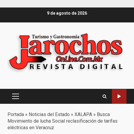
Saltar
9 de agosto de 2026
al
contenido
Menú
principal
Portada
»
Noticias del Estado
»
XALAPA
»
Busca
Movimiento de lucha Social reclasificación de tarifas
eléctricas en Veracruz