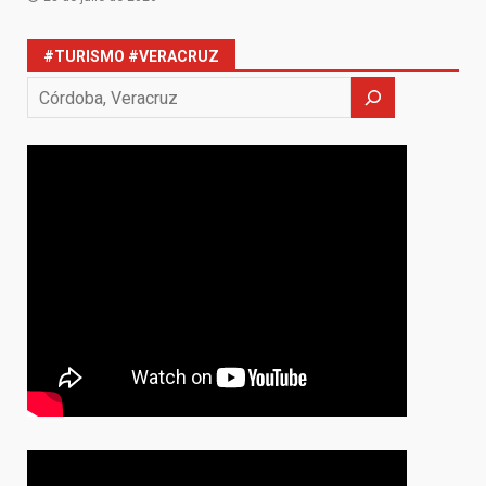
#TURISMO #VERACRUZ