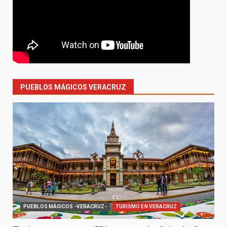
PUEBLOS MÁGICOS VERACRUZ
PUEBLOS MÁGICOS -VERACRUZ-
TURISMO EN VERACRUZ