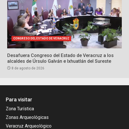
CONGRESO DEL ESTADO DE VERACRUZ
Desafuera Congreso del Estado de Veracruz a los
alcaldes de Úrsulo Galván e Ixhuatlán del Sureste
8 de agosto de 2026
Para visitar
Zona Turística
Zonas Arqueológicas
Veracruz Arqueológico