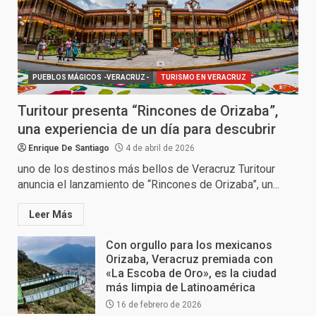
PUEBLOS MÁGICOS -VERACRUZ-
TURISMO EN VERACRUZ
Turitour presenta “Rincones de Orizaba”,
una experiencia de un día para descubrir
Enrique De Santiago
4 de abril de 2026
uno de los destinos más bellos de Veracruz Turitour
anuncia el lanzamiento de “Rincones de Orizaba”, un...
Leer Más
Con orgullo para los mexicanos
Orizaba, Veracruz premiada con
«La Escoba de Oro», es la ciudad
más limpia de Latinoamérica
16 de febrero de 2026