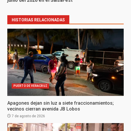
junio del 2026 en el SalsaFest
HISTORIAS RELACIONADAS
PUERTO DE VERACRUZ
Apagones dejan sin luz a siete fraccionamientos;
vecinos cierran avenida JB Lobos
7 de agosto de 2026