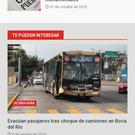
31 de octubre de 2025
TE PUEDEN INTERESAR
ULTIMA HORA
Evacúan pasajeros tras choque de camiones en Boca
del Río
6 de agosto de 2026