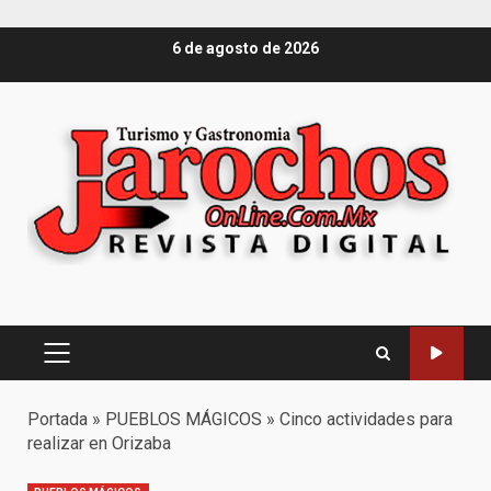
Saltar
6 de agosto de 2026
al
contenido
Menú
principal
Portada
»
PUEBLOS MÁGICOS
»
Cinco actividades para
realizar en Orizaba