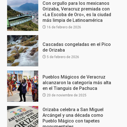
Con orgullo para los mexicanos
Orizaba, Veracruz premiada con
«La Escoba de Oro», es la ciudad
más limpia de Latinoamérica
16 de febrero de 2026
Cascadas congeladas en el Pico
de Orizaba
5 de febrero de 2026
Pueblos Mágicos de Veracruz
alcanzaron la categoría más alta
en el Tianguis de Pachuca
20 de noviembre de 2025
Orizaba celebra a San Miguel
Arcángel y una década como
Pueblo Mágico con tapetes
monumentales