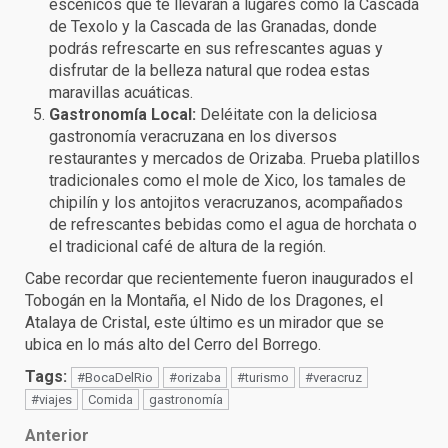
escénicos que te llevarán a lugares como la Cascada
de Texolo y la Cascada de las Granadas, donde
podrás refrescarte en sus refrescantes aguas y
disfrutar de la belleza natural que rodea estas
maravillas acuáticas.
Gastronomía Local:
Deléitate con la deliciosa
gastronomía veracruzana en los diversos
restaurantes y mercados de Orizaba. Prueba platillos
tradicionales como el mole de Xico, los tamales de
chipilín y los antojitos veracruzanos, acompañados
de refrescantes bebidas como el agua de horchata o
el tradicional café de altura de la región.
Cabe recordar que recientemente fueron inaugurados el
Tobogán en la Montaña, el Nido de los Dragones, el
Atalaya de Cristal, este último es un mirador que se
ubica en lo más alto del Cerro del Borrego.
Tags:
#BocaDelRio
#orizaba
#turismo
#veracruz
#viajes
Comida
gastronomía
Post
Anterior