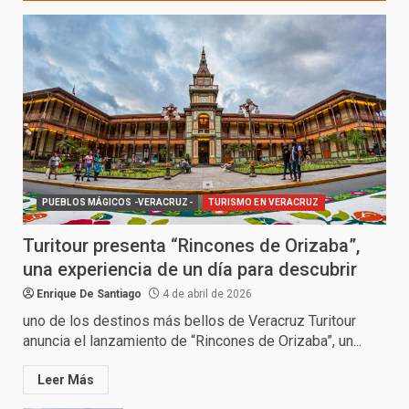
PUEBLOS MÁGICOS -VERACRUZ-
TURISMO EN VERACRUZ
Turitour presenta “Rincones de Orizaba”,
una experiencia de un día para descubrir
Enrique De Santiago
4 de abril de 2026
uno de los destinos más bellos de Veracruz Turitour
anuncia el lanzamiento de “Rincones de Orizaba”, un...
Leer Más