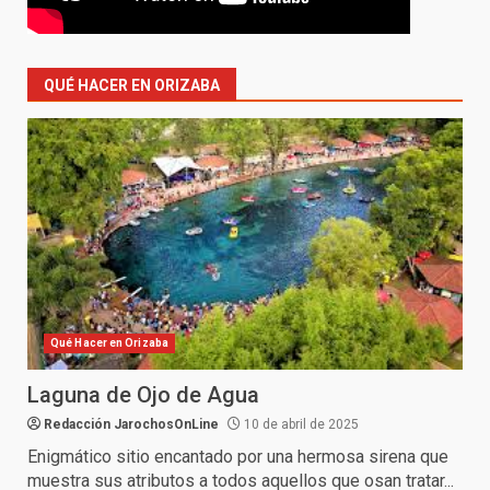
QUÉ HACER EN ORIZABA
Qué Hacer en Orizaba
Laguna de Ojo de Agua
Redacción JarochosOnLine
10 de abril de 2025
Enigmático sitio encantado por una hermosa sirena que
muestra sus atributos a todos aquellos que osan tratar...