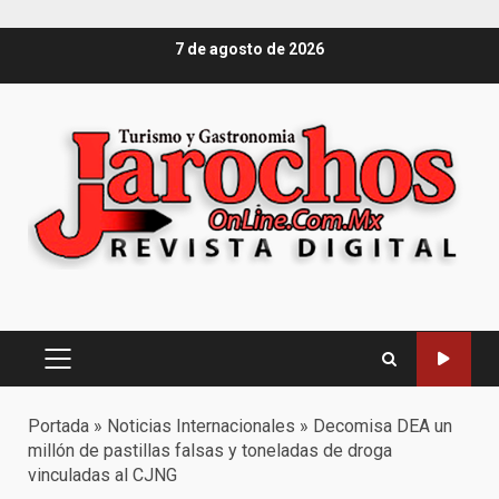
Saltar
7 de agosto de 2026
al
contenido
Menú
principal
Portada
»
Noticias Internacionales
»
Decomisa DEA un
millón de pastillas falsas y toneladas de droga
vinculadas al CJNG