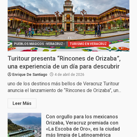
PUEBLOS MÁGICOS -VERACRUZ-
TURISMO EN VERACRUZ
Turitour presenta “Rincones de Orizaba”,
una experiencia de un día para descubrir
Enrique De Santiago
4 de abril de 2026
uno de los destinos más bellos de Veracruz Turitour
anuncia el lanzamiento de “Rincones de Orizaba”, un...
Leer Más
Con orgullo para los mexicanos
Orizaba, Veracruz premiada con
«La Escoba de Oro», es la ciudad
más limpia de Latinoamérica