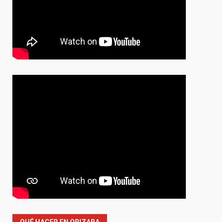
QUÉ HACER EN ORIZABA