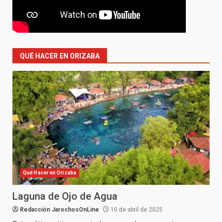
QUÉ HACER EN ORIZABA
Qué Hacer en Orizaba
Laguna de Ojo de Agua
Redacción JarochosOnLine
10 de abril de 2025