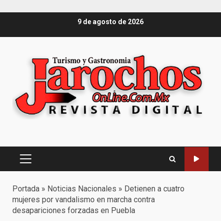
Saltar
9 de agosto de 2026
al
contenido
Menú
principal
Portada
»
Noticias Nacionales
»
Detienen a cuatro
mujeres por vandalismo en marcha contra
desapariciones forzadas en Puebla