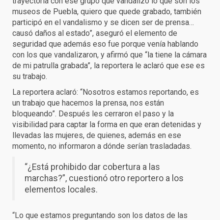
trayectoria con ese grupo que vandalizó lo que son los
museos de Puebla, quiero que quede grabado, también
participó en el vandalismo y se dicen ser de prensa…
causó daños al estado”, aseguró el elemento de
seguridad que además eso fue porque venía hablando
con los que vandalizaron, y afirmó que “la tiene la cámara
de mi patrulla grabada”, la reportera le aclaró que ese es
su trabajo.
La reportera aclaró: “Nosotros estamos reportando, es
un trabajo que hacemos la prensa, nos están
bloqueando”. Después les cerraron el paso y la
visibilidad para captar la forma en que eran detenidas y
llevadas las mujeres, de quienes, además en ese
momento, no informaron a dónde serían trasladadas.
“¿Está prohibido dar cobertura a las
marchas?”, cuestionó otro reportero a los
elementos locales.
“Lo que estamos preguntando son los datos de las