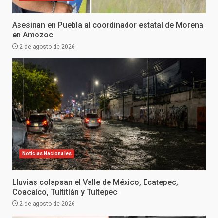
Asesinan en Puebla al coordinador estatal de Morena
en Amozoc
2 de agosto de 2026
Noticias Nacionales
Lluvias colapsan el Valle de México, Ecatepec,
Coacalco, Tultitlán y Tultepec
2 de agosto de 2026