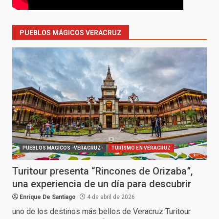
PUEBLOS MÁGICOS VERACRUZ
PUEBLOS MÁGICOS -VERACRUZ-
TURISMO EN VERACRUZ
Turitour presenta “Rincones de Orizaba”,
una experiencia de un día para descubrir
Enrique De Santiago
4 de abril de 2026
uno de los destinos más bellos de Veracruz Turitour