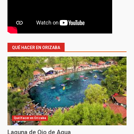
QUÉ HACER EN ORIZABA
Qué Hacer en Orizaba
Laguna de Ojo de Agua