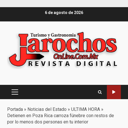
Saltar
6 de agosto de 2026
al
contenido
Menú
principal
Portada
»
Noticias del Estado
»
ULTIMA HORA
»
Detienen en Poza Rica carroza fúnebre con restos de
por lo menos dos personas en tu interior