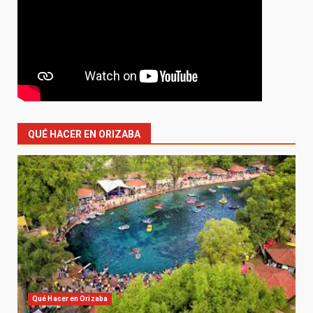
QUÉ HACER EN ORIZABA
Qué Hacer en Orizaba