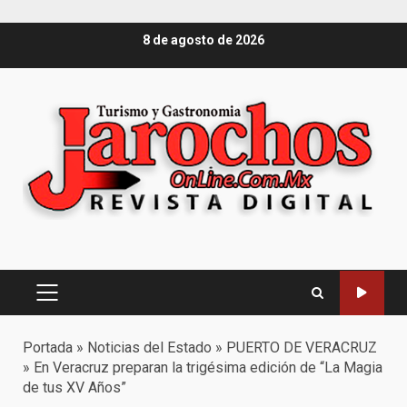
Saltar
8 de agosto de 2026
al
contenido
Menú
principal
Portada
»
Noticias del Estado
»
PUERTO DE VERACRUZ
»
En Veracruz preparan la trigésima edición de “La Magia
de tus XV Años”