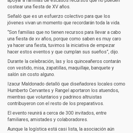
apoyar a familias de escasos recursos que no pueden
costear una fiesta de XV años.
Señaló que es un esfuerzo colectivo para que los
jóvenes vivan un momento que recordarán toda la vida.
“Son familias que no tienen recursos para llevar a cabo
una fiesta de xv años, porque como saben es muy caro
ya hacer una fiesta, tuvimos la iniciativa de empezar
hacer estos eventos y que cumplan sus sueños”, dijo.
Durante la celebración, las y los quinceañeros contarán
con vestido, misa, zapatillas, maquillaje, banquete y
salón sin costo alguno.
Izacur Maldonado detalló que diseñadores locales como
Humberto Cervantes y Rangel aportaron los atuendos,
mientras que voluntarios y padrinos altruistas
contribuyeron con el resto de los preparativos.
El evento reunirá a cerca de 300 invitados, entre
familiares, amistades y colaboradores.
Aunque la logística está casi lista, la asociación aún