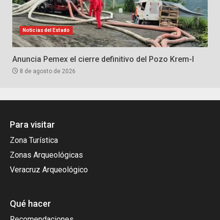
Noticias del Estado
Anuncia Pemex el cierre definitivo del Pozo Krem-I
8 de agosto de 2026
Para visitar
Zona Turística
Zonas Arqueológicas
Veracruz Arqueológico
Qué hacer
Recomendaciones