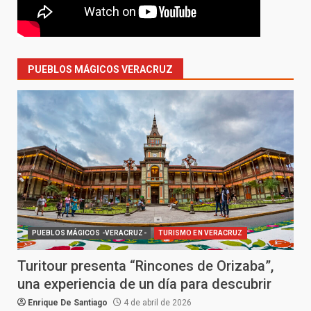
PUEBLOS MÁGICOS VERACRUZ
PUEBLOS MÁGICOS -VERACRUZ-
TURISMO EN VERACRUZ
Turitour presenta “Rincones de Orizaba”,
una experiencia de un día para descubrir
Enrique De Santiago
4 de abril de 2026