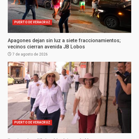
PUERTO DE VERACRUZ
Apagones dejan sin luz a siete fraccionamientos;
vecinos cierran avenida JB Lobos
7 de agosto de 2026
PUERTO DE VERACRUZ