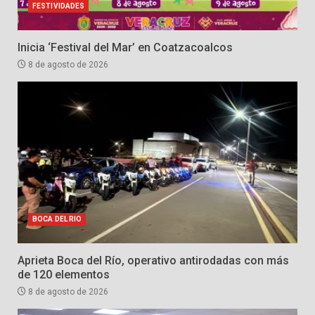
FESTIVIDADES
Inicia ‘Festival del Mar’ en Coatzacoalcos
8 de agosto de 2026
BOCA DEL RIO
Aprieta Boca del Río, operativo antirodadas con más
de 120 elementos
8 de agosto de 2026