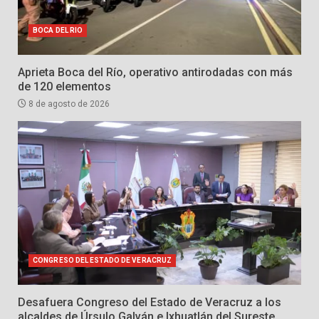
BOCA DEL RIO
Aprieta Boca del Río, operativo antirodadas con más
de 120 elementos
8 de agosto de 2026
CONGRESO DEL ESTADO DE VERACRUZ
Desafuera Congreso del Estado de Veracruz a los
alcaldes de Úrsulo Galván e Ixhuatlán del Sureste