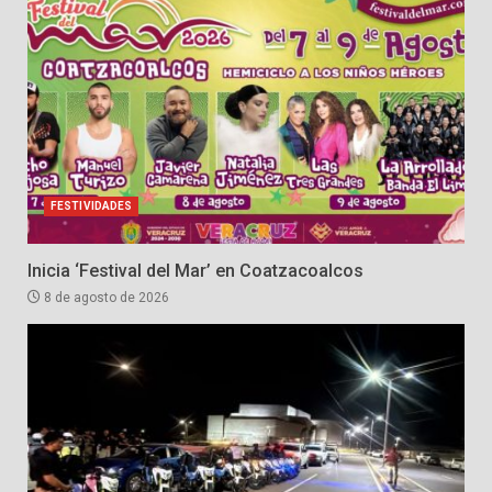
FESTIVIDADES
Inicia ‘Festival del Mar’ en Coatzacoalcos
8 de agosto de 2026