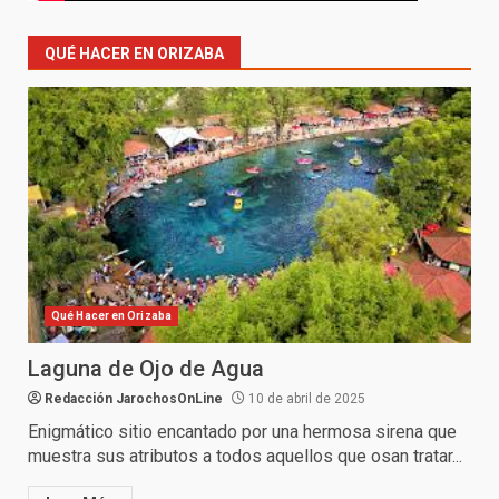
QUÉ HACER EN ORIZABA
Qué Hacer en Orizaba
Laguna de Ojo de Agua
Redacción JarochosOnLine
10 de abril de 2025
Enigmático sitio encantado por una hermosa sirena que
muestra sus atributos a todos aquellos que osan tratar...