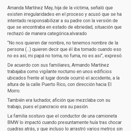
Amanda Martínez May, hija de la víctima, señaló que
existen irregularidades en el proceso y acusó que se ha
intentado responsabilizar a su padre con la versión de
que se encontraba en estado de ebriedad, situación que
rechazó de manera categórica.alvarado
“No nos quieren dar nombre, no tenemos nombre de la
persona (…) quieren decir que él iba tomado cuando eso
no es así, mi papá no toma, no fuma, no es así”, expresó.
De acuerdo con sus familiares, Armando Martínez
trabajaba como vigilante nocturno en unos edificios
ubicados frente al lugar donde ocurrió el accidente, a la
altura de la calle Puerto Rico, con dirección hacia El
Morro.
También era luchador, afición que mezclaba con su
trabajo, pues el pancracio era su pasión.
La familia sostuvo que el conductor de una camioneta
BMW lo impactó cuando presuntamente huía tras chocar
cuadras atrás, y que incluso lo arrastró varios metros sin