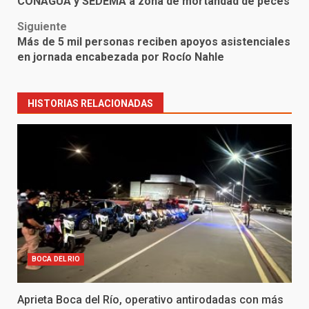
CONAGUA y SEDEMA a zona de mortandad de peces
Siguiente
Más de 5 mil personas reciben apoyos asistenciales
en jornada encabezada por Rocío Nahle
HISTORIAS RELACIONADAS
BOCA DEL RIO
Aprieta Boca del Río, operativo antirodadas con más