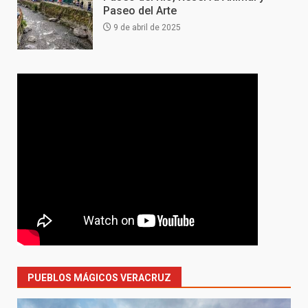
Paseo del Arte
9 de abril de 2025
PUEBLOS MÁGICOS VERACRUZ