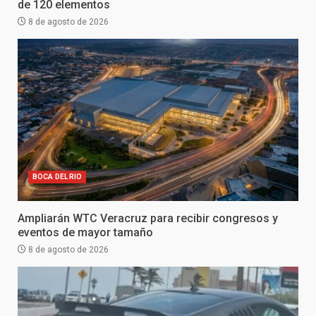
de 120 elementos
8 de agosto de 2026
BOCA DEL RIO
Ampliarán WTC Veracruz para recibir congresos y
eventos de mayor tamaño
8 de agosto de 2026