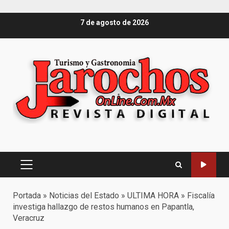
Saltar
7 de agosto de 2026
al
contenido
Menú
principal
Portada
»
Noticias del Estado
»
ULTIMA HORA
»
Fiscalía
investiga hallazgo de restos humanos en Papantla,
Veracruz