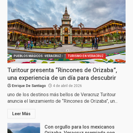
PUEBLOS MÁGICOS -VERACRUZ-
TURISMO EN VERACRUZ
Turitour presenta “Rincones de Orizaba”,
una experiencia de un día para descubrir
Enrique De Santiago
4 de abril de 2026
uno de los destinos más bellos de Veracruz Turitour
anuncia el lanzamiento de “Rincones de Orizaba”, un...
Leer Más
Con orgullo para los mexicanos
Orizaba, Veracruz premiada con