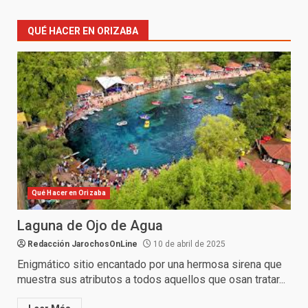
QUÉ HACER EN ORIZABA
Qué Hacer en Orizaba
Laguna de Ojo de Agua
Redacción JarochosOnLine
10 de abril de 2025
Enigmático sitio encantado por una hermosa sirena que
muestra sus atributos a todos aquellos que osan tratar...