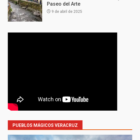
Paseo del Arte
9 de abril de 2025
PUEBLOS MÁGICOS VERACRUZ