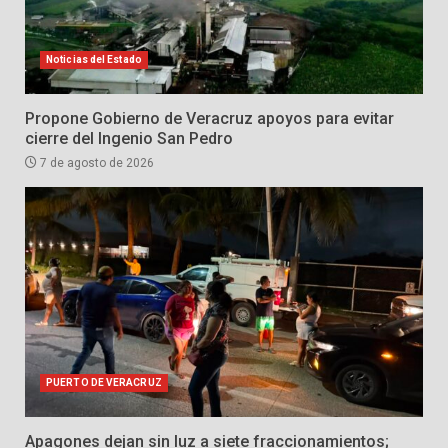
Noticias del Estado
Propone Gobierno de Veracruz apoyos para evitar
cierre del Ingenio San Pedro
7 de agosto de 2026
PUERTO DE VERACRUZ
Apagones dejan sin luz a siete fraccionamientos;