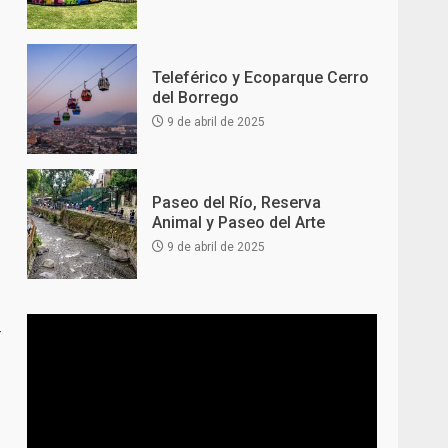
Teleférico y Ecoparque Cerro
del Borrego
9 de abril de 2025
Paseo del Río, Reserva
Animal y Paseo del Arte
9 de abril de 2025
–