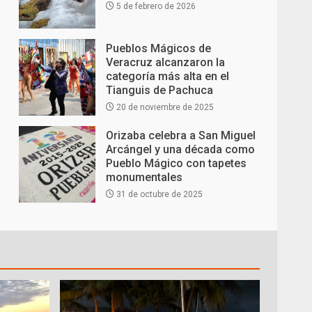
5 de febrero de 2026
Pueblos Mágicos de
Veracruz alcanzaron la
categoría más alta en el
Tianguis de Pachuca
20 de noviembre de 2025
Orizaba celebra a San Miguel
Arcángel y una década como
Pueblo Mágico con tapetes
monumentales
31 de octubre de 2025