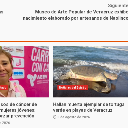
Siguient
as
Museo de Arte Popular de Veracruz exhib
nacimiento elaborado por artesanos de Naolinc
stado
Noticias del Estado
sos de cáncer de
Hallan muerta ejemplar de tortuga
mujeres jóvenes;
verde en playas de Veracruz
orzar prevención
3 de agosto de 2026
e 2026