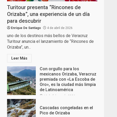
Turitour presenta “Rincones de
Orizaba”, una experiencia de un día
para descubrir
Enrique De Santiago
4 de abril de 2026
uno de los destinos más bellos de Veracruz
Turitour anuncia el lanzamiento de “Rincones de
Orizaba”, un...
Leer Más
Con orgullo para los
mexicanos Orizaba, Veracruz
premiada con «La Escoba de
Oro», es la ciudad más limpia
de Latinoamérica
16 de febrero de 2026
Cascadas congeladas en el
Pico de Orizaba