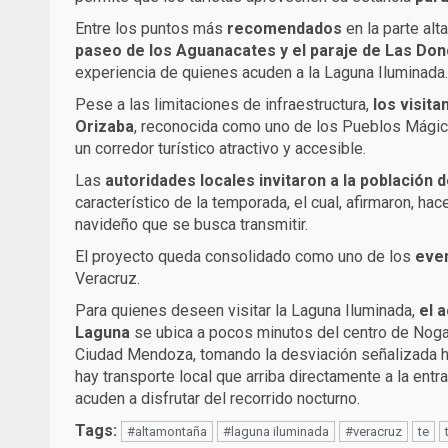
Entre los puntos más
recomendados
en la parte alt
paseo de los Aguanacates y el paraje de Las Don
experiencia de quienes acuden a la Laguna Iluminada.
Pese a las limitaciones de infraestructura,
los visit
Orizaba
, reconocida como uno de los Pueblos Mágicos
un corredor turístico atractivo y accesible.
Las
autoridades locales invitaron a la población 
característico de la temporada, el cual, afirmaron, h
navideño que se busca transmitir.
El proyecto queda consolidado como uno de los
eve
Veracruz.
Para quienes deseen visitar la Laguna Iluminada,
el 
Laguna
se ubica a pocos minutos del centro de Nogal
Ciudad Mendoza, tomando la desviación señalizada ha
hay transporte local que arriba directamente a la entrad
acuden a disfrutar del recorrido nocturno.
Tags:
#altamontaña
#laguna iluminada
#veracruz
te