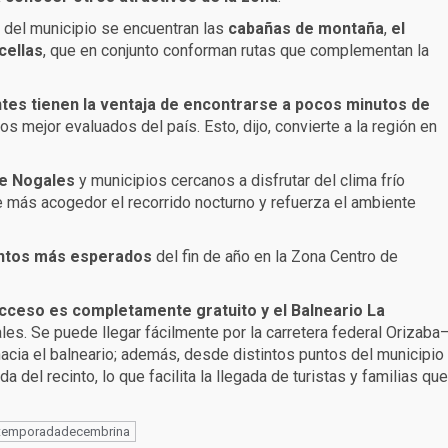
a del municipio se encuentran las
cabañas de montaña
,
el
cellas
, que en conjunto conforman rutas que complementan la
antes tienen la ventaja de encontrarse a pocos minutos de
 mejor evaluados del país. Esto, dijo, convierte a la región en
de Nogales
y municipios cercanos a disfrutar del clima frío
ace más acogedor el recorrido nocturno y refuerza el ambiente
ntos más esperados
del fin de año en la Zona Centro de
acceso es completamente gratuito y el Balneario La
es. Se puede llegar fácilmente por la carretera federal Orizaba
cia el balneario; además, desde distintos puntos del municipio
a del recinto, lo que facilita la llegada de turistas y familias que
temporadadecembrina