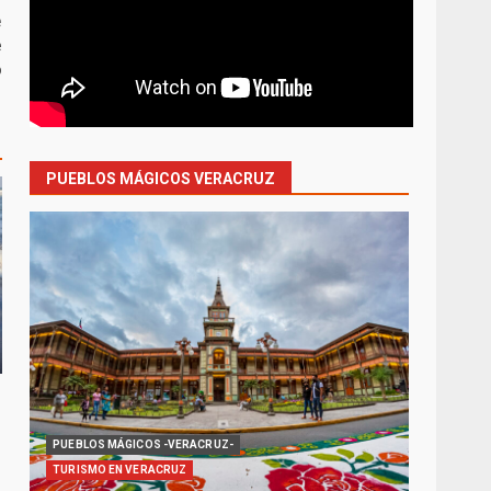
e
e
o
PUEBLOS MÁGICOS VERACRUZ
PUEBLOS MÁGICOS -VERACRUZ-
TURISMO EN VERACRUZ