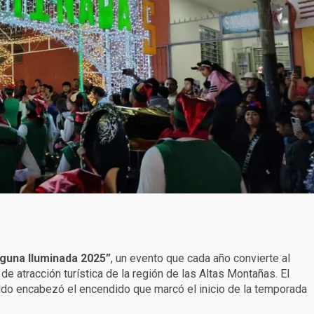
aguna Iluminada 2025”
, un evento que cada año convierte al
de atracción turística de la región de las Altas Montañas. El
ldo encabezó el encendido que marcó el inicio de la temporada