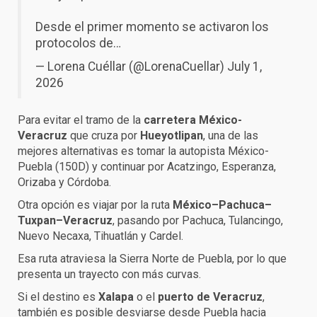
Desde el primer momento se activaron los
protocolos de…
— Lorena Cuéllar (@LorenaCuellar)
July 1,
2026
Para evitar el tramo de la
carretera México-
Veracruz
que cruza por
Hueyotlipan
, una de las
mejores alternativas es tomar la autopista México-
Puebla (150D) y continuar por Acatzingo, Esperanza,
Orizaba y Córdoba.
Otra opción es viajar por la ruta
México–Pachuca–
Tuxpan–Veracruz
, pasando por Pachuca, Tulancingo,
Nuevo Necaxa, Tihuatlán y Cardel.
Esa ruta atraviesa la Sierra Norte de Puebla, por lo que
presenta un trayecto con más curvas.
Si el destino es
Xalapa
o el
puerto de Veracruz
,
también es posible desviarse desde Puebla hacia