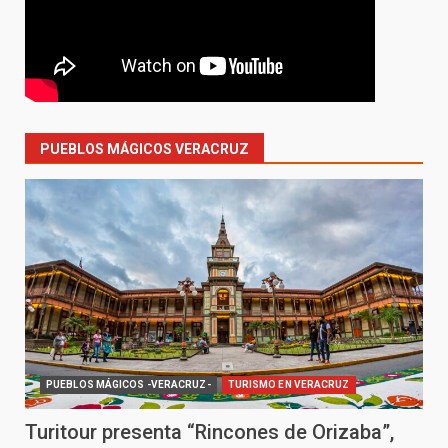
PUEBLOS MÁGICOS VERACRUZ
PUEBLOS MÁGICOS -VERACRUZ-
TURISMO EN VERACRUZ
Turitour presenta “Rincones de Orizaba”,