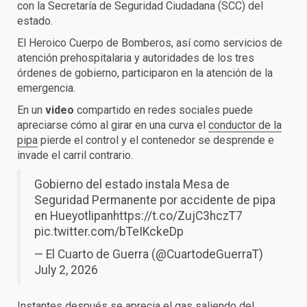
con la Secretaría de Seguridad Ciudadana (SCC) del
estado.
El Heroico Cuerpo de Bomberos, así como servicios de
atención prehospitalaria y autoridades de los tres
órdenes de gobierno, participaron en la atención de la
emergencia.
En un
video
compartido en redes sociales puede
apreciarse cómo al girar en una curva el
conductor de la
pipa
pierde el control y el contenedor se desprende e
invade el carril contrario.
Gobierno del estado instala Mesa de
Seguridad Permanente por accidente de pipa
en Hueyotlipan
https://t.co/ZujC3hczT7
pic.twitter.com/bTeIKckeDp
— El Cuarto de Guerra (@CuartodeGuerraT)
July 2, 2026
Instantes después se aprecia el gas saliendo del