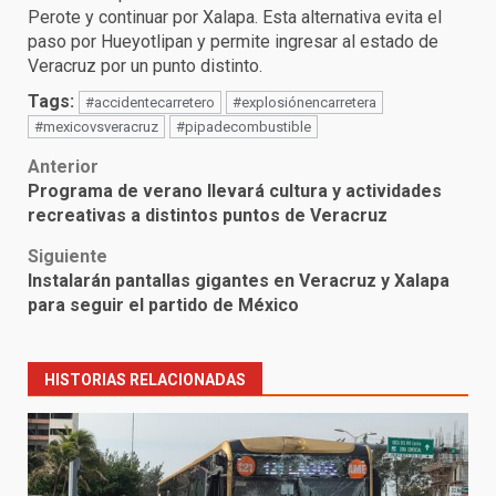
Perote y continuar por Xalapa. Esta alternativa evita el
paso por Hueyotlipan y permite ingresar al estado de
Veracruz por un punto distinto.
Tags:
#accidentecarretero
#explosiónencarretera
#mexicovsveracruz
#pipadecombustible
Post
Anterior
Programa de verano llevará cultura y actividades
navigation
recreativas a distintos puntos de Veracruz
Siguiente
Instalarán pantallas gigantes en Veracruz y Xalapa
para seguir el partido de México
HISTORIAS RELACIONADAS