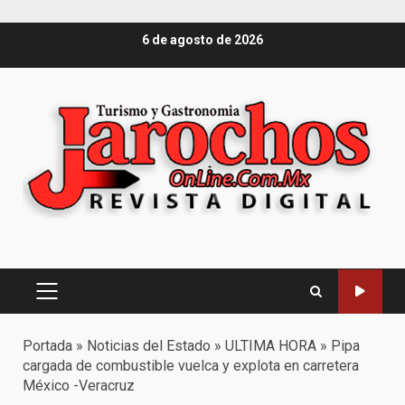
Saltar
6 de agosto de 2026
al
contenido
Menú
principal
Portada
»
Noticias del Estado
»
ULTIMA HORA
»
Pipa
cargada de combustible vuelca y explota en carretera
México -Veracruz