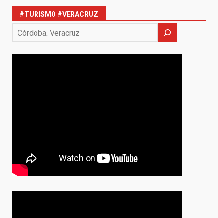
#TURISMO #VERACRUZ