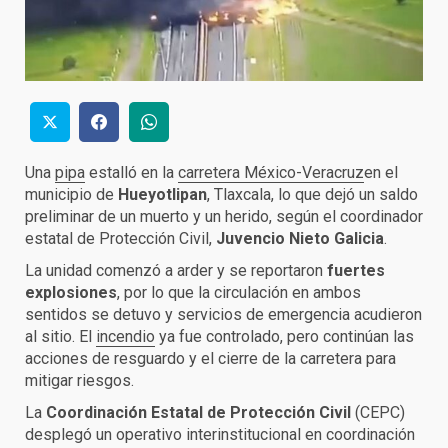
Una
pipa
estalló en la
carretera México-Veracruz
en el
municipio de
Hueyotlipan
, Tlaxcala, lo que dejó un saldo
preliminar de un muerto y un herido, según el coordinador
estatal de Protección Civil,
Juvencio Nieto Galicia
.
La unidad comenzó a arder y se reportaron
fuertes
explosiones
, por lo que la circulación en ambos
sentidos se detuvo y servicios de emergencia acudieron
al sitio. El
incendio
ya fue controlado, pero continúan las
acciones de resguardo y el cierre de la carretera para
mitigar riesgos.
La
Coordinación Estatal de Protección Civil
(CEPC)
desplegó un operativo interinstitucional en coordinación