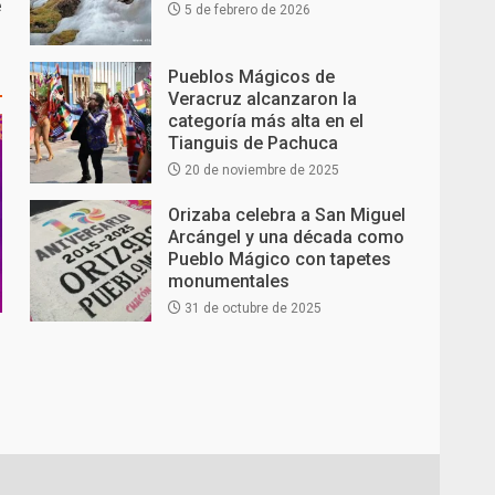
e
5 de febrero de 2026
Pueblos Mágicos de
Veracruz alcanzaron la
categoría más alta en el
Tianguis de Pachuca
20 de noviembre de 2025
Orizaba celebra a San Miguel
Arcángel y una década como
Pueblo Mágico con tapetes
monumentales
31 de octubre de 2025