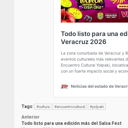
Tags:
#cultura
#encuentrocultural
#yolpaki
Post
Anterior
Todo listo para una edición más del Salsa Fest
navigation