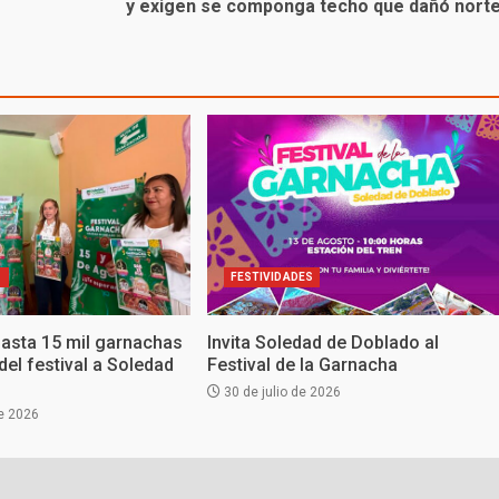
y exigen se componga techo que dañó nort
S
FESTIVIDADES
hasta 15 mil garnachas
Invita Soledad de Doblado al
del festival a Soledad
Festival de la Garnacha
30 de julio de 2026
e 2026