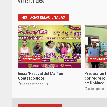
Veracruz 2026
HISTORIAS RELACIONADAS
FESTIVIDADES
FESTIVIDADE
Inicia ‘Festival del Mar’ en
Prepararán 
Coatzacoalcos
por regreso 
de Doblado
8 de agosto de 2026
8 de agosto d