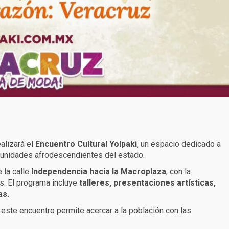
alizará el
Encuentro Cultural Yolpaki
, un espacio dedicado a
comunidades afrodescendientes del estado.
 la calle
Independencia hacia la Macroplaza
, con la
s. El programa incluye
talleres, presentaciones artísticas,
as.
 este encuentro permite acercar a la población con las