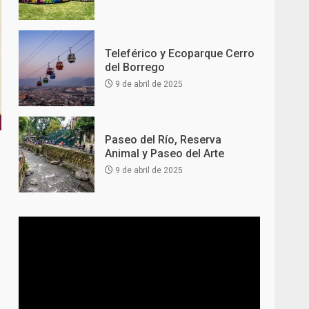
Teleférico y Ecoparque Cerro
del Borrego
9 de abril de 2025
Paseo del Río, Reserva
Animal y Paseo del Arte
9 de abril de 2025