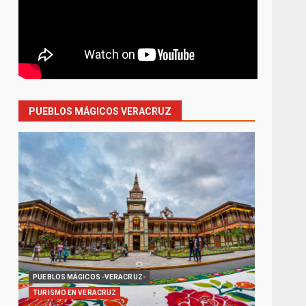
PUEBLOS MÁGICOS VERACRUZ
PUEBLOS MÁGICOS -VERACRUZ-
TURISMO EN VERACRUZ