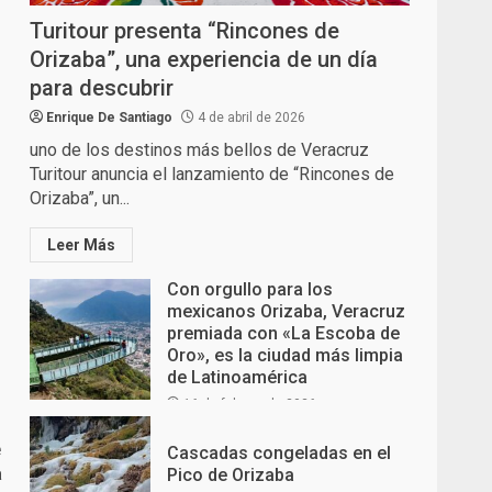
Turitour presenta “Rincones de
Orizaba”, una experiencia de un día
para descubrir
Enrique De Santiago
4 de abril de 2026
uno de los destinos más bellos de Veracruz
Turitour anuncia el lanzamiento de “Rincones de
Orizaba”, un...
Leer Más
Con orgullo para los
mexicanos Orizaba, Veracruz
premiada con «La Escoba de
Oro», es la ciudad más limpia
de Latinoamérica
16 de febrero de 2026
e
Cascadas congeladas en el
a
Pico de Orizaba