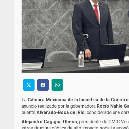
La
Cámara Mexicana de la Industria de la Constru
anuncio realizado por la gobernadora
Rocío Nahle G
puente
Alvarado-Boca del Río
, considerado una obra
Alejandro Cagigas Obeso
, presidente de CMIC Vera
infraestructura pública de alto impacto social y eco