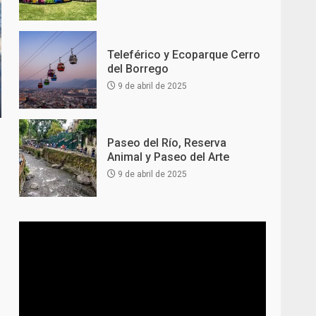
Teleférico y Ecoparque Cerro
del Borrego
9 de abril de 2025
Paseo del Río, Reserva
Animal y Paseo del Arte
9 de abril de 2025