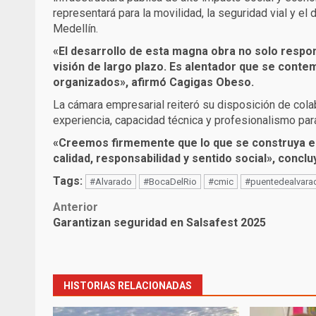
representará para la movilidad, la seguridad vial y el
Medellín.
«El desarrollo de esta magna obra no solo respon
visión de largo plazo. Es alentador que se contem
organizados», afirmó Cagigas Obeso.
La cámara empresarial reiteró su disposición de cola
experiencia, capacidad técnica y profesionalismo para 
«Creemos firmemente que lo que se construya e
calidad, responsabilidad y sentido social», concluy
Tags:
#Alvarado
#BocaDelRio
#cmic
#puentedealvara
Post
Anterior
Garantizan seguridad en Salsafest 2025
navigation
HISTORIAS RELACIONADAS