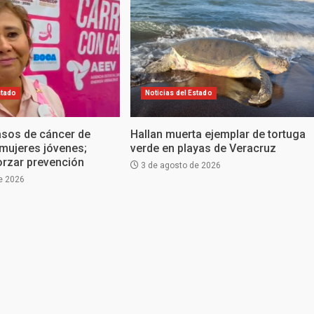
stado
Noticias del Estado
sos de cáncer de
Hallan muerta ejemplar de tortuga
mujeres jóvenes;
verde en playas de Veracruz
orzar prevención
3 de agosto de 2026
e 2026