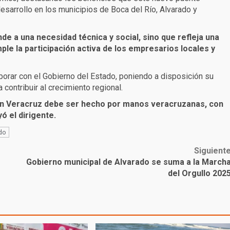
 desarrollo en los municipios de Boca del Río, Alvarado y
de a una necesidad técnica y social, sino que refleja una
ple la participación activa de los empresarios locales y
borar con el Gobierno del Estado, poniendo a disposición su
contribuir al crecimiento regional.
n Veracruz debe ser hecho por manos veracruzanas, con
ó el dirigente.
do
Siguient
Gobierno municipal de Alvarado se suma a la March
del Orgullo 202