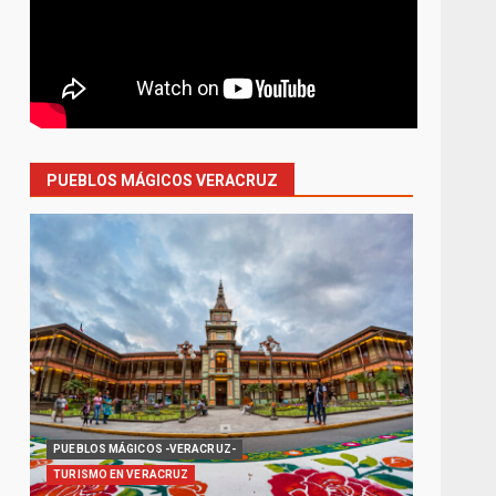
PUEBLOS MÁGICOS VERACRUZ
PUEBLOS MÁGICOS -VERACRUZ-
TURISMO EN VERACRUZ