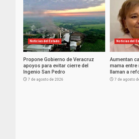
Noticias del Estado
Noticias del E
Propone Gobierno de Veracruz
Aumentan ca
apoyos para evitar cierre del
mama entre 
Ingenio San Pedro
llaman a ref
7 de agosto de 2026
7 de agosto d