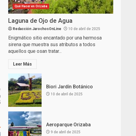
Qué Hacer en Orizaba
Laguna de Ojo de Agua
Redacción JarochosOnLine
10 de abril de 2025
Enigmático sitio encantado por una hermosa
sirena que muestra sus atributos a todos
aquellos que osan tratar...
Leer Más
Biori Jardín Botánico
e
10 de abril de 2025
a
5
Aeroparque Orizaba
9 de abril de 2025