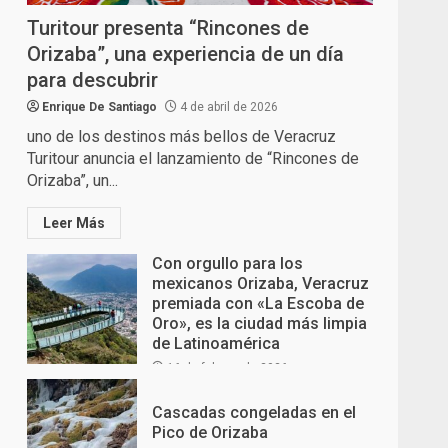
Turitour presenta “Rincones de
Orizaba”, una experiencia de un día
para descubrir
Enrique De Santiago
4 de abril de 2026
uno de los destinos más bellos de Veracruz
Turitour anuncia el lanzamiento de “Rincones de
Orizaba”, un...
Leer Más
Con orgullo para los
mexicanos Orizaba, Veracruz
premiada con «La Escoba de
Oro», es la ciudad más limpia
de Latinoamérica
16 de febrero de 2026
Cascadas congeladas en el
Pico de Orizaba