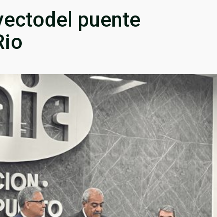
ectodel puente
Rio