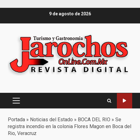
Saltar
9 de agosto de 2026
al
contenido
Menú
principal
Portada
»
Noticias del Estado
»
BOCA DEL RIO
»
Se
registra incendio en la colonia Flores Magon en Boca del
Rio, Veracruz