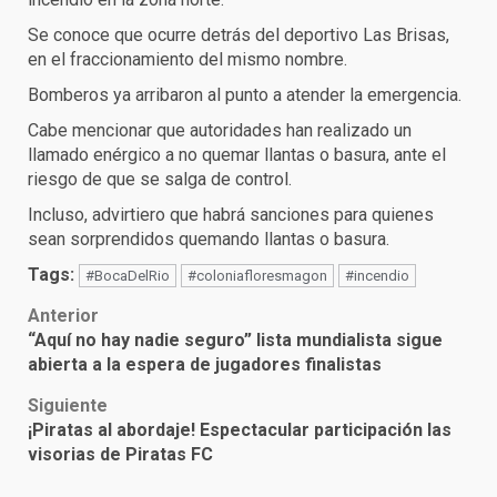
Se conoce que ocurre detrás del deportivo Las Brisas,
en el fraccionamiento del mismo nombre.
Bomberos ya arribaron al punto a atender la emergencia.
Cabe mencionar que autoridades han realizado un
llamado enérgico a no quemar llantas o basura, ante el
riesgo de que se salga de control.
Incluso, advirtiero que habrá sanciones para quienes
sean sorprendidos quemando llantas o basura.
Tags:
#BocaDelRio
#coloniafloresmagon
#incendio
Post
Anterior
“Aquí no hay nadie seguro” lista mundialista sigue
navigation
abierta a la espera de jugadores finalistas
Siguiente
¡Piratas al abordaje! Espectacular participación las
visorias de Piratas FC