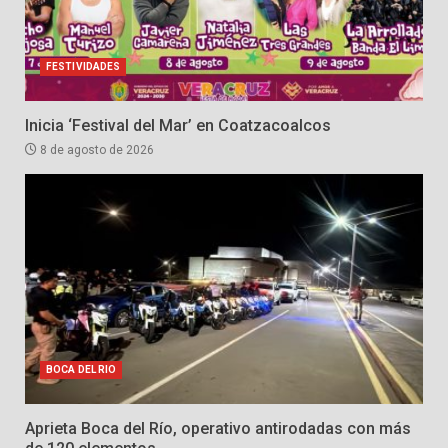
FESTIVIDADES
Inicia ‘Festival del Mar’ en Coatzacoalcos
8 de agosto de 2026
BOCA DEL RIO
Aprieta Boca del Río, operativo antirodadas con más