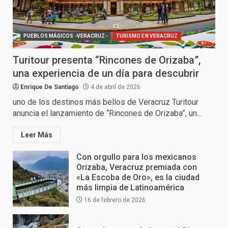
PUEBLOS MÁGICOS -VERACRUZ-
TURISMO EN VERACRUZ
Turitour presenta “Rincones de Orizaba”,
una experiencia de un día para descubrir
Enrique De Santiago
4 de abril de 2026
uno de los destinos más bellos de Veracruz Turitour
anuncia el lanzamiento de “Rincones de Orizaba”, un...
Leer Más
Con orgullo para los mexicanos
Orizaba, Veracruz premiada con
«La Escoba de Oro», es la ciudad
más limpia de Latinoamérica
16 de febrero de 2026