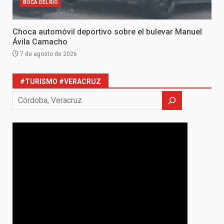
BOCA DEL RIO
Choca automóvil deportivo sobre el bulevar Manuel
Ávila Camacho
7 de agosto de 2026
#TURISMO #VERACRUZ