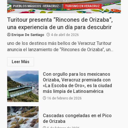
PUEBLOS MÁGICOS -VERACRUZ-
TURISMO EN VERACRUZ
Turitour presenta “Rincones de Orizaba”,
una experiencia de un día para descubrir
Enrique De Santiago
4 de abril de 2026
uno de los destinos más bellos de Veracruz Turitour
anuncia el lanzamiento de “Rincones de Orizaba”, un...
Leer Más
Con orgullo para los mexicanos
Orizaba, Veracruz premiada con
«La Escoba de Oro», es la ciudad
más limpia de Latinoamérica
16 de febrero de 2026
Cascadas congeladas en el Pico
de Orizaba