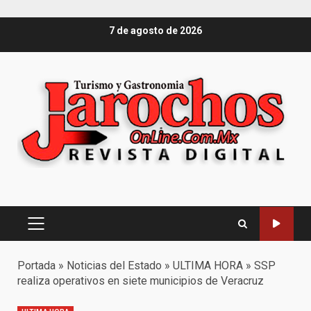
Saltar
7 de agosto de 2026
al
contenido
Menú
principal
Portada
»
Noticias del Estado
»
ULTIMA HORA
»
SSP
realiza operativos en siete municipios de Veracruz