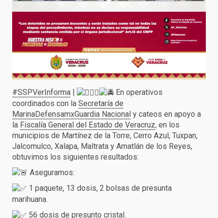
#SSPVerInforma
|
En operativos
coordinados con la
Secretaría de
Marina
Defensamx
Guardia Nacional
y cateos en apoyo a
la
Fiscalía General del Estado de Veracruz
, en los
municipios de Martínez de la Torre, Cerro Azul, Tuxpan,
Jalcomulco, Xalapa, Maltrata y Amatlán de los Reyes,
obtuvimos los siguientes resultados:
Aseguramos:
1 paquete, 13 dosis, 2 bolsas de presunta
marihuana.
56 dosis de presunto cristal.