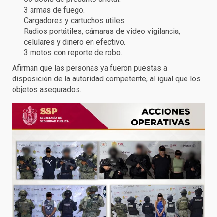
3 armas de fuego.
Cargadores y cartuchos útiles.
Radios portátiles, cámaras de video vigilancia,
celulares y dinero en efectivo.
3 motos con reporte de robo.
Afirman que las personas ya fueron puestas a
disposición de la autoridad competente, al igual que los
objetos asegurados.