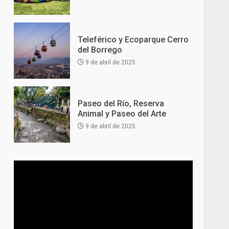
Teleférico y Ecoparque Cerro
del Borrego
9 de abril de 2025
Paseo del Río, Reserva
Animal y Paseo del Arte
9 de abril de 2025