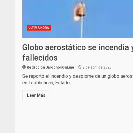
ULTIMA HORA
Globo aerostático se incendia
fallecidos
Redacción JarochosOnLine
2 de abril de 2023
Se reportó el incendio y desplome de un globo aerost
en Teotihuacán, Estado...
Leer Más