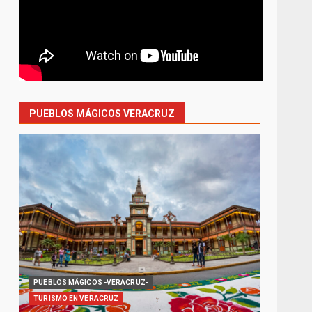
PUEBLOS MÁGICOS VERACRUZ
PUEBLOS MÁGICOS -VERACRUZ-
TURISMO EN VERACRUZ