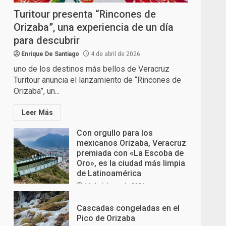
Turitour presenta “Rincones de
Orizaba”, una experiencia de un día
para descubrir
Enrique De Santiago
4 de abril de 2026
uno de los destinos más bellos de Veracruz
Turitour anuncia el lanzamiento de “Rincones de
Orizaba”, un...
Leer Más
Con orgullo para los
mexicanos Orizaba, Veracruz
premiada con «La Escoba de
Oro», es la ciudad más limpia
de Latinoamérica
16 de febrero de 2026
Cascadas congeladas en el
Pico de Orizaba