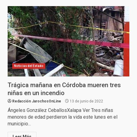
Noticias del Estado
Trágica mañana en Córdoba mueren tres
niñas en un incendio
Redacción JarochosOnLine
13 de junio de 2022
Ángeles González CeballosXalapa Ver Tres niñas
menores de edad perdieron la vida este lunes en el
municipio...
Leer Más