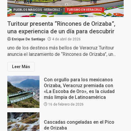
PUEBLOS MÁGICOS -VERACRUZ-
TURISMO EN VERACRUZ
Turitour presenta “Rincones de Orizaba”,
una experiencia de un día para descubrir
Enrique De Santiago
4 de abril de 2026
uno de los destinos más bellos de Veracruz Turitour
anuncia el lanzamiento de “Rincones de Orizaba”, un...
Leer Más
Con orgullo para los mexicanos
Orizaba, Veracruz premiada con
«La Escoba de Oro», es la ciudad
más limpia de Latinoamérica
16 de febrero de 2026
Cascadas congeladas en el Pico
de Orizaba