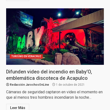
TURISMO EN VERACRUZ
Difunden video del incendio en Baby’O,
emblemática discoteca de Acapulco
Redacción JarochosOnLine
1 de octubre de 2021
Cámaras de seguridad captaron en video el momento en
que al menos tres hombres incendiaron la noche...
Leer Más