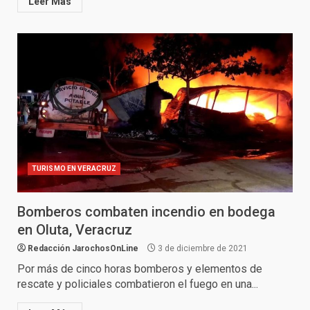
Leer Más
TURISMO EN VERACRUZ
Bomberos combaten incendio en bodega
en Oluta, Veracruz
Redacción JarochosOnLine
3 de diciembre de 2021
Por más de cinco horas bomberos y elementos de
rescate y policiales combatieron el fuego en una...