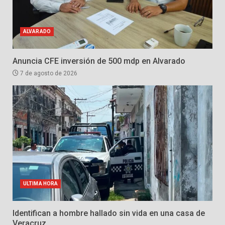
ALVARADO
Anuncia CFE inversión de 500 mdp en Alvarado
7 de agosto de 2026
ULTIMA HORA
Identifican a hombre hallado sin vida en una casa de
Veracruz