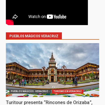
PUEBLOS MÁGICOS VERACRUZ
PUEBLOS MÁGICOS -VERACRUZ-
TURISMO EN VERACRUZ
Turitour presenta “Rincones de Orizaba”,