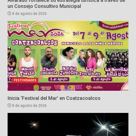
Alvarado fortalece su estrategia turística a través de
un Consejo Consultivo Municipal
8 de agosto de 2026
FESTIVIDADES
Inicia ‘Festival del Mar’ en Coatzacoalcos
8 de agosto de 2026