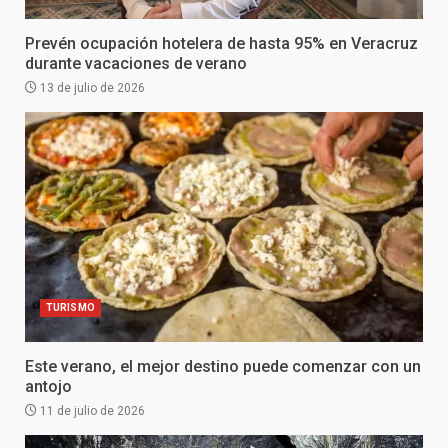
Prevén ocupación hotelera de hasta 95% en Veracruz
durante vacaciones de verano
13 de julio de 2026
TURISMO
Este verano, el mejor destino puede comenzar con un
antojo
11 de julio de 2026