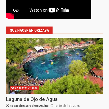
QUÉ HACER EN ORIZABA
Qué Hacer en Orizaba
Laguna de Ojo de Agua
Redacción JarochosOnLine
10 de abril de 2025