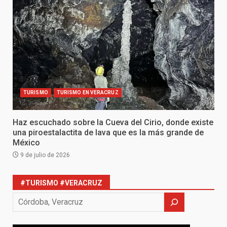
TURISMO
TURISMO EN VERACRUZ
Haz escuchado sobre la Cueva del Cirio, donde existe
una piroestalactita de lava que es la más grande de
México
9 de julio de 2026
#TURISMO #VERACRUZ