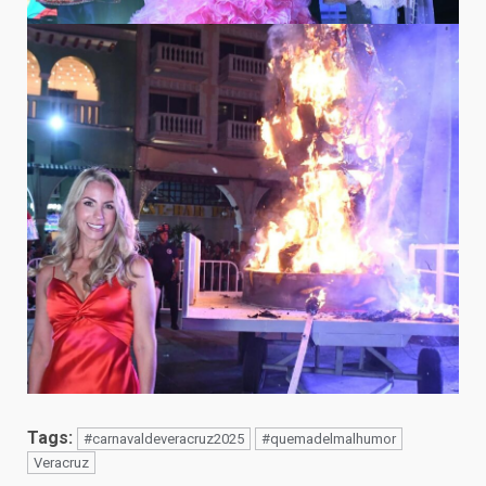
Tags:
#carnavaldeveracruz2025
#quemadelmalhumor
Veracruz