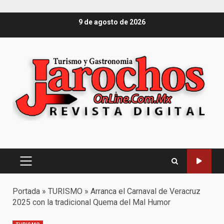
Saltar
9 de agosto de 2026
al
contenido
Menú
principal
Portada
»
TURISMO
»
Arranca el Carnaval de Veracruz
2025 con la tradicional Quema del Mal Humor