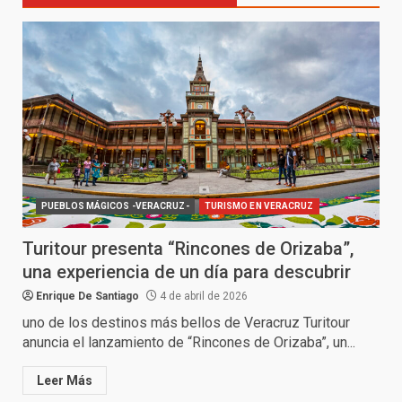
PUEBLOS MÁGICOS -VERACRUZ-
TURISMO EN VERACRUZ
Turitour presenta “Rincones de Orizaba”,
una experiencia de un día para descubrir
Enrique De Santiago
4 de abril de 2026
uno de los destinos más bellos de Veracruz Turitour
anuncia el lanzamiento de “Rincones de Orizaba”, un...
Leer Más