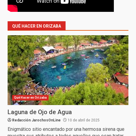
QUÉ HACER EN ORIZABA
Qué Hacer en Orizaba
Laguna de Ojo de Agua
Redacción JarochosOnLine
10 de abril de 2025
Enigmático sitio encantado por una hermosa sirena que
muestra sus atributos a todos aquellos que osan tratar...