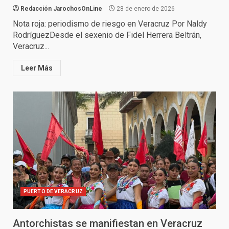
Redacción JarochosOnLine
28 de enero de 2026
Nota roja: periodismo de riesgo en Veracruz Por Naldy
RodríguezDesde el sexenio de Fidel Herrera Beltrán,
Veracruz...
Leer Más
PUERTO DE VERACRUZ
Antorchistas se manifiestan en Veracruz