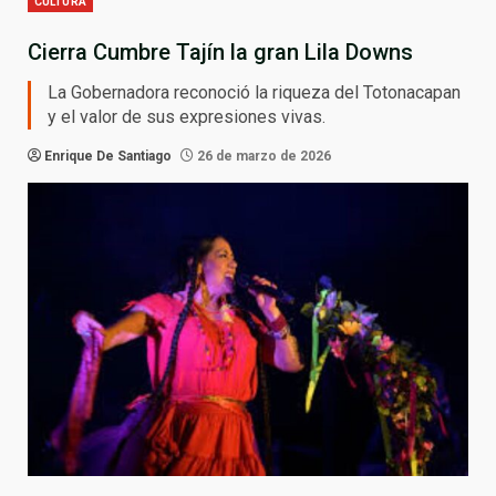
CULTURA
Cierra Cumbre Tajín la gran Lila Downs
La Gobernadora reconoció la riqueza del Totonacapan
y el valor de sus expresiones vivas.
Enrique De Santiago
26 de marzo de 2026