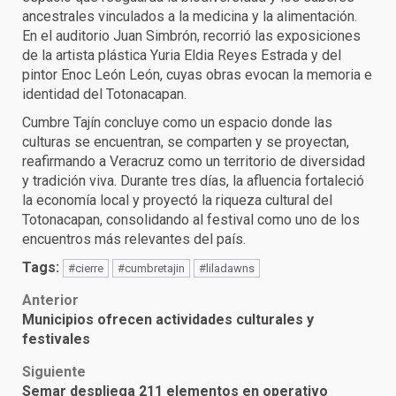
ancestrales vinculados a la medicina y la alimentación.
En el auditorio Juan Simbrón, recorrió las exposiciones
de la artista plástica Yuria Eldia Reyes Estrada y del
pintor Enoc León León, cuyas obras evocan la memoria e
identidad del Totonacapan.
Cumbre Tajín concluye como un espacio donde las
culturas se encuentran, se comparten y se proyectan,
reafirmando a Veracruz como un territorio de diversidad
y tradición viva. Durante tres días, la afluencia fortaleció
la economía local y proyectó la riqueza cultural del
Totonacapan, consolidando al festival como uno de los
encuentros más relevantes del país.
Tags:
#cierre
#cumbretajin
#liladawns
Post
Anterior
Municipios ofrecen actividades culturales y
navigation
festivales
Siguiente
Semar despliega 211 elementos en operativo