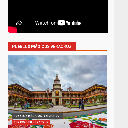
PUEBLOS MÁGICOS VERACRUZ
PUEBLOS MÁGICOS -VERACRUZ-
TURISMO EN VERACRUZ