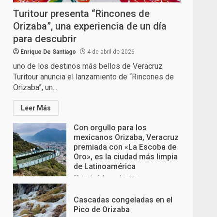
Turitour presenta “Rincones de
Orizaba”, una experiencia de un día
para descubrir
Enrique De Santiago
4 de abril de 2026
uno de los destinos más bellos de Veracruz
Turitour anuncia el lanzamiento de “Rincones de
Orizaba”, un...
Leer Más
Con orgullo para los
mexicanos Orizaba, Veracruz
premiada con «La Escoba de
Oro», es la ciudad más limpia
de Latinoamérica
16 de febrero de 2026
Cascadas congeladas en el
Pico de Orizaba