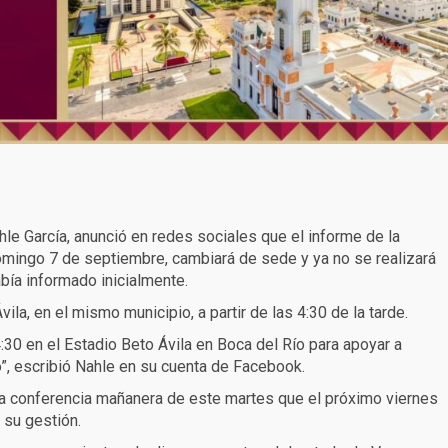
le García, anunció en redes sociales que el informe de la
mingo 7 de septiembre, cambiará de sede y ya no se realizará
bía informado inicialmente.
ila, en el mismo municipio, a partir de las 4:30 de la tarde.
0 en el Estadio Beto Ávila en Boca del Río para apoyar a
”, escribió Nahle en su cuenta de Facebook.
 la conferencia mañanera de este martes que el próximo viernes
e su gestión.