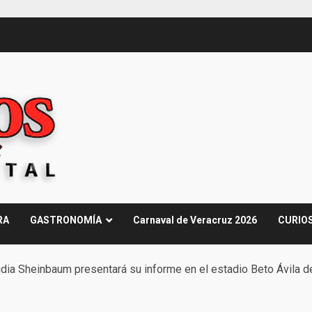
RA
GASTRONOMÍA
Carnaval de Veracruz 2026
CURIO
dia Sheinbaum presentará su informe en el estadio Beto Ávila d