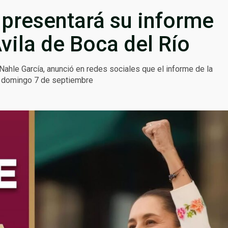
presentará su informe
vila de Boca del Río
Nahle García, anunció en redes sociales que el informe de la
l domingo 7 de septiembre