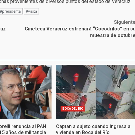
sonas provenientes de diversos puntos del estado de Veracruz.
#presidenta
#visita
Siguient
ruz
Cineteca Veracruz estrenará “Cocodrilos” en s
muestra de octubr
BOCA DEL RIO
elli renuncia al PAN
Captan a sujeto cuando ingresa a
15 años de militancia
vivienda en Boca del Río