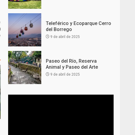
e
Teleférico y Ecoparque Cerro
u
del Borrego
e
9 de abril de 2025
Paseo del Río, Reserva
Animal y Paseo del Arte
9 de abril de 2025