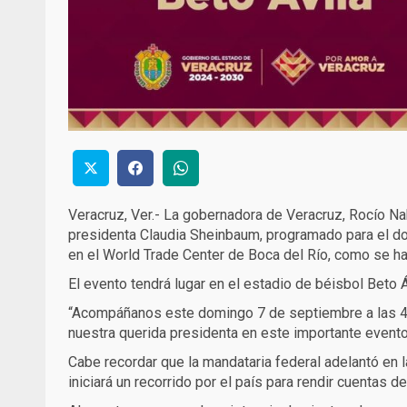
Veracruz, Ver.- La gobernadora de Veracruz, Rocío Nah
presidenta Claudia Sheinbaum, programado para el do
en el World Trade Center de Boca del Río, como se ha
El evento tendrá lugar en el estadio de béisbol Beto Áv
“Acompáñanos este domingo 7 de septiembre a las 4:3
nuestra querida presidenta en este importante evento
Cabe recordar que la mandataria federal adelantó en
iniciará un recorrido por el país para rendir cuentas d