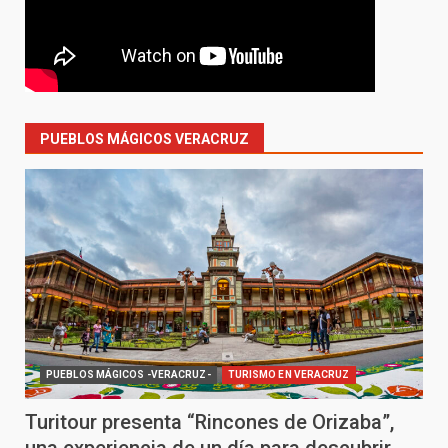
PUEBLOS MÁGICOS VERACRUZ
PUEBLOS MÁGICOS -VERACRUZ-
TURISMO EN VERACRUZ
Turitour presenta “Rincones de Orizaba”,