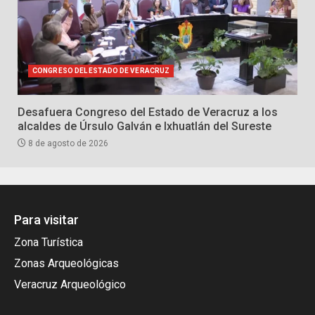
CONGRESO DEL ESTADO DE VERACRUZ
Desafuera Congreso del Estado de Veracruz a los
alcaldes de Úrsulo Galván e Ixhuatlán del Sureste
8 de agosto de 2026
Para visitar
Zona Turística
Zonas Arqueológicas
Veracruz Arqueológico