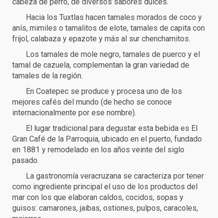
cabeza de perro, de diversos sabores dulces.
Hacia los Tuxtlas hacen tamales morados de coco y
anís, mimiles o tamalitos de elote, tamales de capita con
frijol, calabaza y epazote y más al sur chenchamitos.
Los tamales de mole negro, tamales de puerco y el
tamal de cazuela, complementan la gran variedad de
tamales de la región.
En Coatepec se produce y procesa uno de los
mejores cafés del mundo (de hecho se conoce
internacionalmente por ese nombre).
El lugar tradicional para degustar esta bebida es El
Gran Café de la Parroquia, ubicado en el puerto, fundado
en 1881 y remodelado en los años veinte del siglo
pasado.
La gastronomía veracruzana se caracteriza por tener
como ingrediente principal el uso de los productos del
mar con los que elaboran caldos, cocidos, sopas y
guisos: camarones, jaibas, ostiones, pulpos, caracoles,