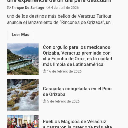
una experiencia de un día para descubrir
Enrique De Santiago
4 de abril de 2026
uno de los destinos más bellos de Veracruz Turitour
anuncia el lanzamiento de “Rincones de Orizaba”, un...
Leer Más
Con orgullo para los mexicanos
Orizaba, Veracruz premiada con
«La Escoba de Oro», es la ciudad
más limpia de Latinoamérica
16 de febrero de 2026
Cascadas congeladas en el Pico
de Orizaba
5 de febrero de 2026
Pueblos Mágicos de Veracruz
alcanzaron la categoría más alta