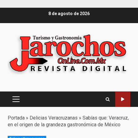
Saltar
8 de agosto de 2026
al
contenido
Menú
principal
Portada
»
Delicias Veracruzanas
»
Sabías que: Veracruz,
en el origen de la grandeza gastronómica de México