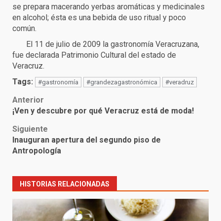
se prepara macerando yerbas aromáticas y medicinales
en alcohol; ésta es una bebida de uso ritual y poco
común.
El 11 de julio de 2009 la gastronomía Veracruzana,
fue declarada Patrimonio Cultural del estado de
Veracruz.
Tags:
#gastronomía
#grandezagastronómica
#veradruz
Post
Anterior
¡Ven y descubre por qué Veracruz está de moda!
navigation
Siguiente
Inauguran apertura del segundo piso de
Antropología
HISTORIAS RELACIONADAS