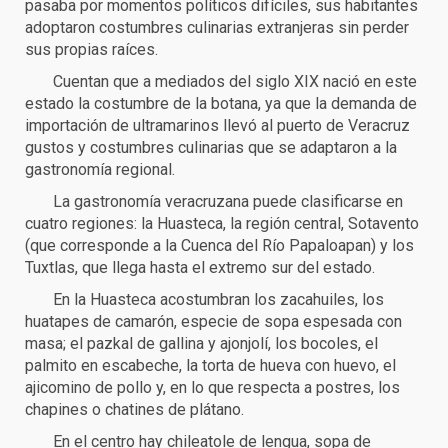
pasaba por momentos políticos difíciles, sus habitantes
adoptaron costumbres culinarias extranjeras sin perder
sus propias raíces.
Cuentan que a mediados del siglo XIX nació en este
estado la costumbre de la botana, ya que la demanda de
importación de ultramarinos llevó al puerto de Veracruz
gustos y costumbres culinarias que se adaptaron a la
gastronomía regional.
La gastronomía veracruzana puede clasificarse en
cuatro regiones: la Huasteca, la región central, Sotavento
(que corresponde a la Cuenca del Río Papaloapan) y los
Tuxtlas, que llega hasta el extremo sur del estado.
En la Huasteca acostumbran los zacahuiles, los
huatapes de camarón, especie de sopa espesada con
masa; el pazkal de gallina y ajonjolí, los bocoles, el
palmito en escabeche, la torta de hueva con huevo, el
ajicomino de pollo y, en lo que respecta a postres, los
chapines o chatines de plátano.
En el centro hay chileatole de lengua, sopa de