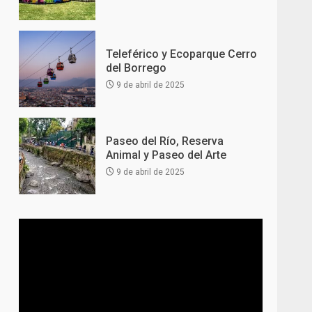
Teleférico y Ecoparque Cerro
del Borrego
9 de abril de 2025
Paseo del Río, Reserva
Animal y Paseo del Arte
9 de abril de 2025