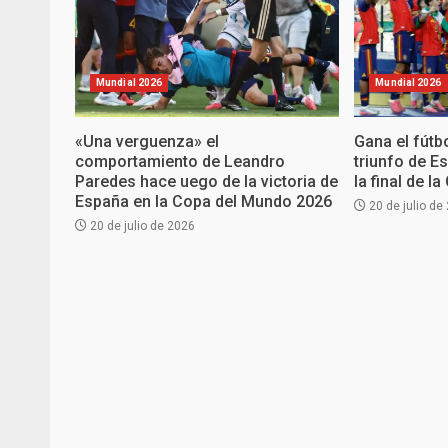
Mundial 2026
Mundial 2026
«Una verguenza» el
Gana el fútb
comportamiento de Leandro
triunfo de E
Paredes hace uego de la victoria de
la final de 
España en la Copa del Mundo 2026
20 de julio de
20 de julio de 2026