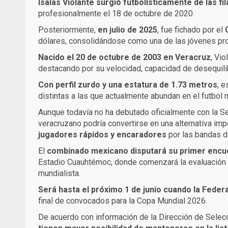
Isaías Violante surgió futbolísticamente de las fi
profesionalmente el 18 de octubre de 2020.
Posteriormente,
en julio de 2025
, fue fichado por el
dólares, consolidándose como una de las jóvenes pr
Nacido el 20 de octubre de 2003 en Veracruz
, Vi
destacando por su velocidad, capacidad de desequilibr
Con perfil zurdo y una estatura de 1.73 metros
, e
distintas a las que actualmente abundan en el futbol 
Aunque todavía no ha debutado oficialmente con la Se
veracruzano podría convertirse en una alternativa imp
jugadores rápidos y encaradores
por las bandas d
El
combinado mexicano disputará su primer encu
Estadio Cuauhtémoc, donde comenzará la evaluación d
mundialista.
Será hasta el próximo 1 de junio cuando la Fede
final de convocados para la Copa Mundial 2026.
De acuerdo con información de la Dirección de Sele