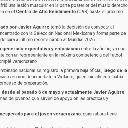
ufrió una lesión muscular en la parte posterior del muslo derecho
ión en el
Centro de Alto Rendimiento
(CAR) hasta el próximo
zado por Javier Aguirre
tomó la decisión de convocar al
oncentrado con la Selección Nacional Mexicana y forma parte de
e cara al último recorte rumbo al Mundial 2026.
 ha generado expectativa y entusiasmo
entre la afición, ya que
nte con un representante en la máxima competencia del futbol
alompié veracruzano.
binado nacional se registró la primera baja oficial,
luego de la
icano recurrió de inmediato a Violante, quien inicialmente había
 proceso de preparación.
desde el pasado 6 de mayo y actualmente Javier Aguirre
más de jóvenes que sirven de apoyo en las prácticas y
 inesperada para el joven veracruzano
, quien ahora tiene