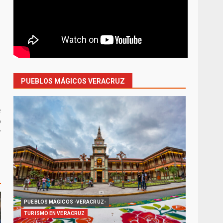
PUEBLOS MÁGICOS VERACRUZ
e
o
r
PUEBLOS MÁGICOS -VERACRUZ-
TURISMO EN VERACRUZ