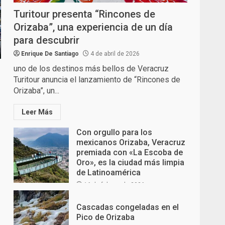
Turitour presenta “Rincones de
Orizaba”, una experiencia de un día
para descubrir
Enrique De Santiago
4 de abril de 2026
uno de los destinos más bellos de Veracruz
Turitour anuncia el lanzamiento de “Rincones de
Orizaba”, un...
Leer Más
Con orgullo para los
mexicanos Orizaba, Veracruz
premiada con «La Escoba de
Oro», es la ciudad más limpia
de Latinoamérica
16 de febrero de 2026
Cascadas congeladas en el
Pico de Orizaba