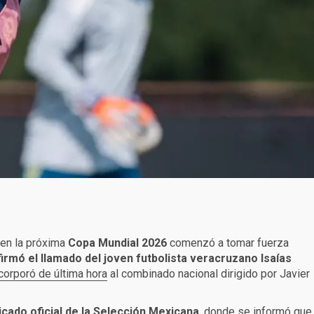
 en la próxima
Copa Mundial 2026
comenzó a tomar fuerza
rmó el llamado del joven futbolista veracruzano Isaías
corporó de última hora
al combinado nacional dirigido por Javier
cado oficial de la
Selección Mexicana
, donde se informó que