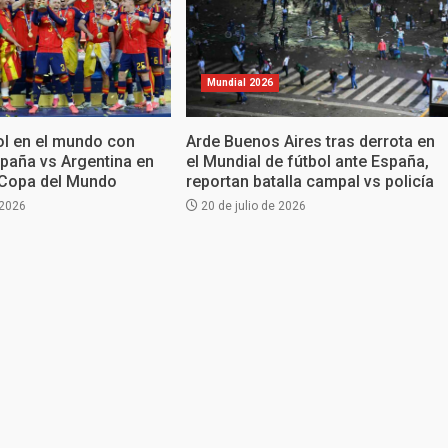
Mundial 2026
ol en el mundo con
Arde Buenos Aires tras derrota en
spaña vs Argentina en
el Mundial de fútbol ante España,
la Copa del Mundo
reportan batalla campal vs policía
 2026
20 de julio de 2026