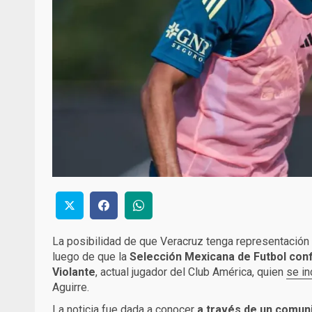
La posibilidad de que Veracruz tenga representación
luego de que la
Selección Mexicana de Futbol confi
Violante
, actual jugador del Club América, quien
se in
Aguirre.
La noticia fue dada a conocer
a través de un comuni