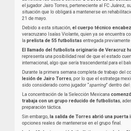
el jugador Jairo Torres, perteneciente al FC Juárez, s
situación que lo obligará a mantenerse en rehabilitac
21 de mayo.
Debido a esta situación,
el cuerpo técnico encabe
veracruzano Isaías Violante, quien ya se encuentra c
la
prelista de 55 futbolistas
entregada previamente d
El llamado del futbolista originario de Veracruz
representa una posibilidad real de que el estado cue
internacional, algo que sería trascendental para el b
Durante la primera semana completa de trabajo del com
lesión de Jairo Torres
, por lo que el estratega mex
sido considerado como jugador “
sparring
” dentro del
La concentración de la Selección Mexicana
comenzó 
trabaja con un grupo reducido de futbolistas
, ade
preparación táctica.
Sin embargo,
la salida de Torres abrió una puerta
opciones reales de mantenerse en el grupo final.