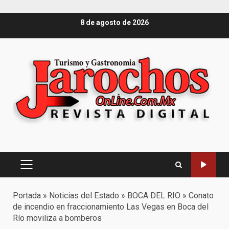
Saltar
8 de agosto de 2026
al
contenido
Menú
principal
Portada
»
Noticias del Estado
»
BOCA DEL RIO
»
Conato
de incendio en fraccionamiento Las Vegas en Boca del
Río moviliza a bomberos