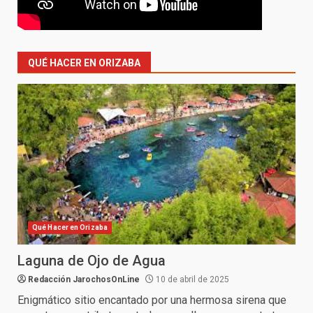
QUÉ HACER EN ORIZABA
Qué Hacer en Orizaba
Laguna de Ojo de Agua
Redacción JarochosOnLine
10 de abril de 2025
Enigmático sitio encantado por una hermosa sirena que