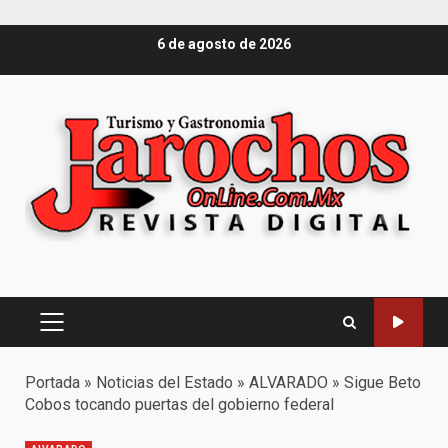
Saltar
6 de agosto de 2026
al
contenido
Menú
principal
Portada
»
Noticias del Estado
»
ALVARADO
»
Sigue Beto
Cobos tocando puertas del gobierno federal