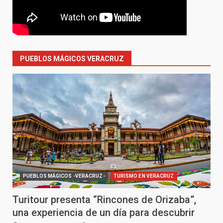
PUEBLOS MÁGICOS VERACRUZ
PUEBLOS MÁGICOS -VERACRUZ-
TURISMO EN VERACRUZ
Turitour presenta “Rincones de Orizaba”,
una experiencia de un día para descubrir